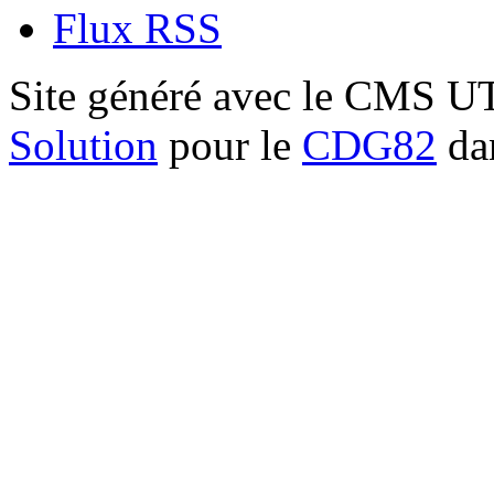
Flux RSS
Site généré avec le CMS 
Solution
pour le
CDG82
dan