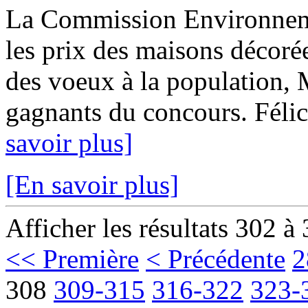
La Commission Environnem
les prix des maisons décoré
des voeux à la population, M
gagnants du concours. Félici
savoir plus]
[En savoir plus]
Afficher les résultats 302 à
<< Première
< Précédente
2
308
309-315
316-322
323-