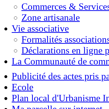
Commerces & Service
Zone artisanale
Vie associative
Formalités association
Déclarations en ligne p
La Communauté de com
Publicité des actes pris pa
Ecole
Plan local d'Urbanisme 
Ma parcelle sur internet