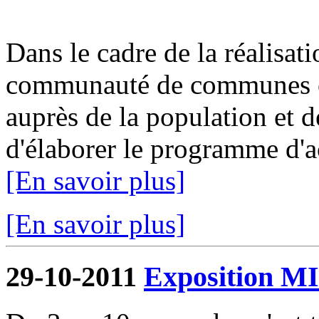
Dans le cadre de la réalisat
communauté de communes or
auprès de la population et de
d'élaborer le programme d'ac
[En savoir plus]
[En savoir plus]
29-10-2011
Exposition 