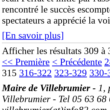
rencontré le succès escompt
spectateurs a apprécié la vo
[En savoir plus]
Afficher les résultats 309 à
<< Première
< Précédente
2
315
316-322
323-329
330-
Maire de Villebrumier -
1,
Villebrumier - Tel 05 63 68 
villebrumier(at)info82.com