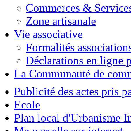
Commerces & Service
Zone artisanale
Vie associative
Formalités association
Déclarations en ligne p
La Communauté de com
Publicité des actes pris pa
Ecole
Plan local d'Urbanisme 
Ma parcelle sur internet