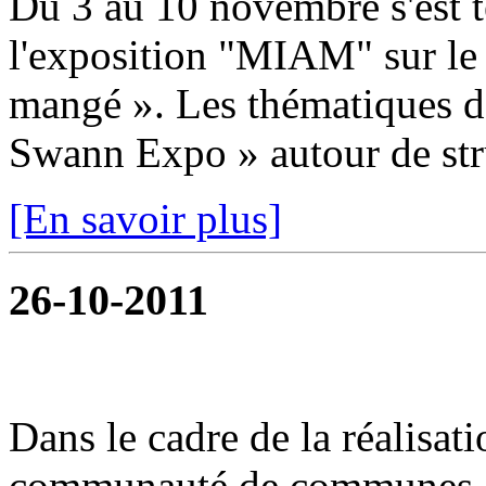
Du 3 au 10 novembre s'est t
l'exposition "MIAM" sur le
mangé ». Les thématiques dé
Swann Expo » autour de stru
[En savoir plus]
26-10-2011
Dans le cadre de la réalisat
communauté de communes or