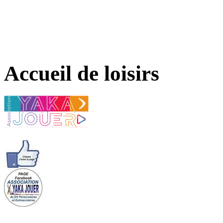
Accueil de loisirs