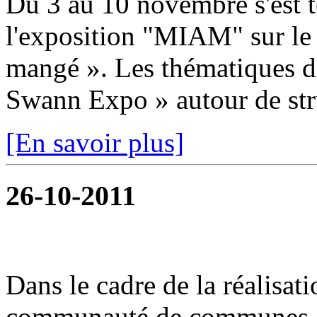
Du 3 au 10 novembre s'est t
l'exposition "MIAM" sur le
mangé ». Les thématiques dé
Swann Expo » autour de stru
[En savoir plus]
26-10-2011
Dans le cadre de la réalisat
communauté de communes or