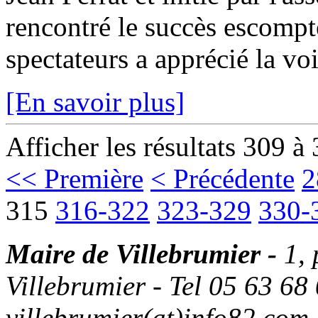
rencontré le succès escompt
spectateurs a apprécié la vo
[En savoir plus]
Afficher les résultats 309 à
<< Première
< Précédente
2
315
316-322
323-329
330-
Maire de Villebrumier -
1,
Villebrumier - Tel 05 63 68 
villebrumier(at)info82.com