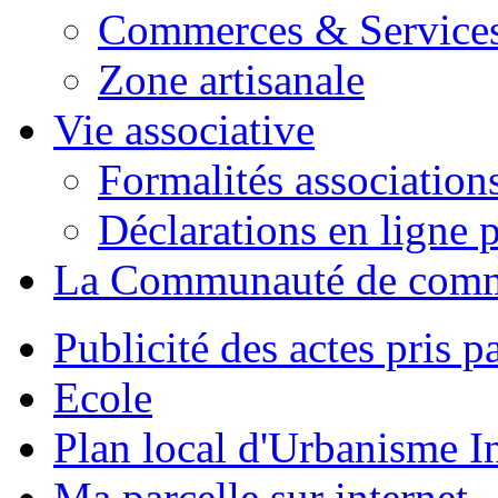
Commerces & Service
Zone artisanale
Vie associative
Formalités association
Déclarations en ligne p
La Communauté de com
Publicité des actes pris pa
Ecole
Plan local d'Urbanisme 
Ma parcelle sur internet