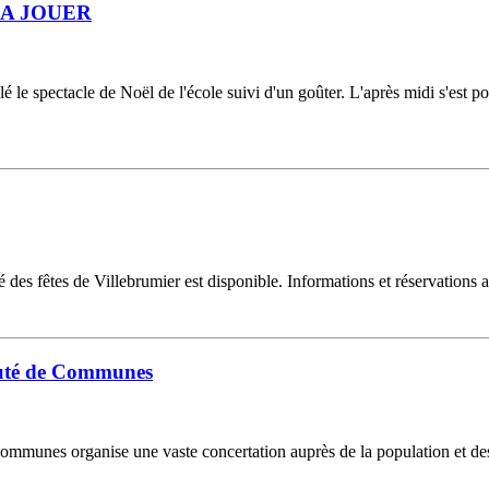
 YAKA JOUER
é le spectacle de Noël de l'école suivi d'un goûter. L'après midi s'est p
 des fêtes de Villebrumier est disponible. Informations et réservations
uté de Communes
mmunes organise une vaste concertation auprès de la population et des a