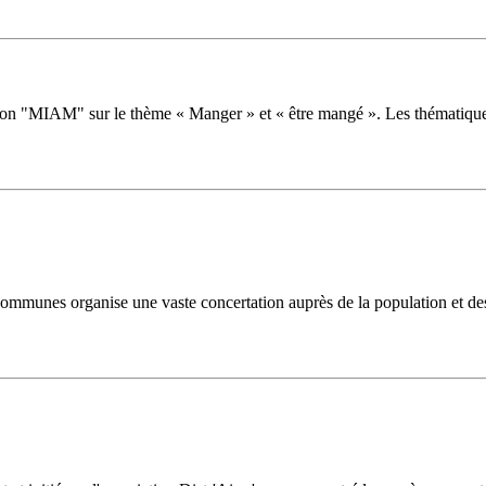
ition "MIAM" sur le thème « Manger » et « être mangé ». Les thématiqu
mmunes organise une vaste concertation auprès de la population et des a