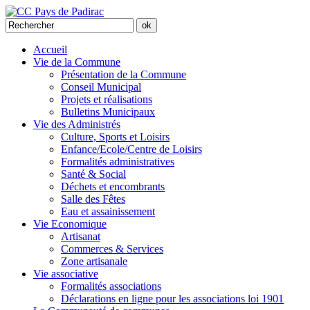
Accueil
Vie de la Commune
Présentation de la Commune
Conseil Municipal
Projets et réalisations
Bulletins Municipaux
Vie des Administrés
Culture, Sports et Loisirs
Enfance/Ecole/Centre de Loisirs
Formalités administratives
Santé & Social
Déchets et encombrants
Salle des Fêtes
Eau et assainissement
Vie Economique
Artisanat
Commerces & Services
Zone artisanale
Vie associative
Formalités associations
Déclarations en ligne pour les associations loi 1901