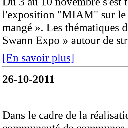
Du 3 au 10 novembre s'est t
l'exposition "MIAM" sur le
mangé ». Les thématiques dé
Swann Expo » autour de stru
[En savoir plus]
26-10-2011
Dans le cadre de la réalisat
communauté de communes or