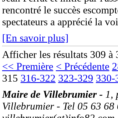
rencontré le succès escompt
spectateurs a apprécié la vo
[En savoir plus]
Afficher les résultats 309 à
<< Première
< Précédente
2
315
316-322
323-329
330-
Maire de Villebrumier -
1,
Villebrumier - Tel 05 63 68 
villebrumier(at)info82.com