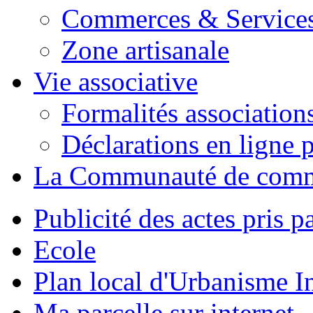
Commerces & Service
Zone artisanale
Vie associative
Formalités association
Déclarations en ligne p
La Communauté de com
Publicité des actes pris pa
Ecole
Plan local d'Urbanisme 
Ma parcelle sur internet