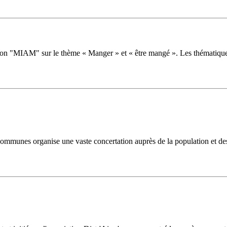
ition "MIAM" sur le thème « Manger » et « être mangé ». Les thématiqu
mmunes organise une vaste concertation auprès de la population et des a