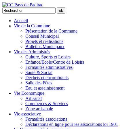
Accueil
Vie de la Commune
Présentation de la Commune
Conseil Municipal
Projets et réalisations
Bulletins Municipaux
Vie des Administrés
Culture, Sports et Loisirs
Enfance/Ecole/Centre de Loisirs
Formalités administratives
Santé & Social
Déchets et encombrants
Salle des Fêtes
Eau et assainissement
Vie Economique
Artisanat
Commerces & Services
Zone artisanale
Vie associative
Formalités associations
Déclarations en ligne pour les associations loi 1901