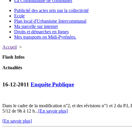
La Communauté de communes
Publicité des actes pris par la collectivité
Ecole
Plan local d'Urbanisme Intercommunal
Ma parcelle sur internet
Droits et démarches en lignes
Mes transports en Midi-Pyrénées.
Accueil
>
Flash Infos
Actualités
16-12-2011
Enquête Publique
Dans le cadre de la modification n°2, et des révisions n°1 et 2 du 
5/12 de 9h à 12 h...
[En savoir plus]
[En savoir plus]