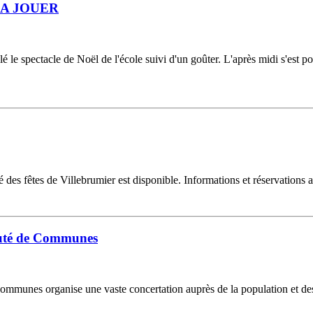
 YAKA JOUER
é le spectacle de Noël de l'école suivi d'un goûter. L'après midi s'est p
 des fêtes de Villebrumier est disponible. Informations et réservations
uté de Communes
mmunes organise une vaste concertation auprès de la population et des a