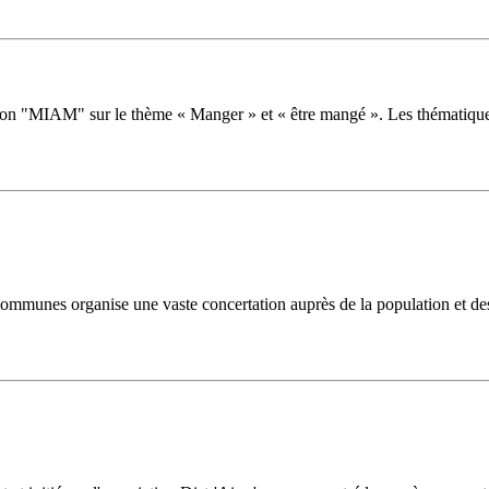
ition "MIAM" sur le thème « Manger » et « être mangé ». Les thématiqu
mmunes organise une vaste concertation auprès de la population et des a