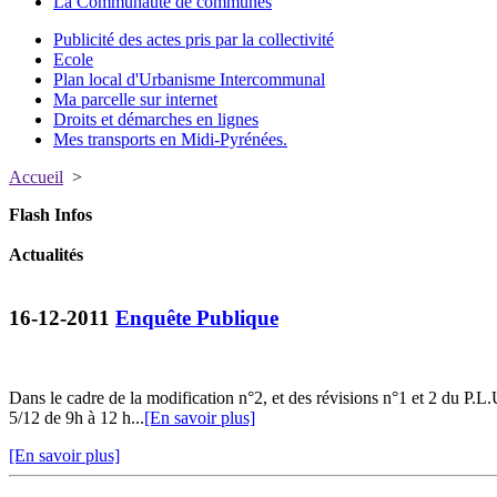
La Communauté de communes
Publicité des actes pris par la collectivité
Ecole
Plan local d'Urbanisme Intercommunal
Ma parcelle sur internet
Droits et démarches en lignes
Mes transports en Midi-Pyrénées.
Accueil
>
Flash Infos
Actualités
16-12-2011
Enquête Publique
Dans le cadre de la modification n°2, et des révisions n°1 et 2 du 
5/12 de 9h à 12 h...
[En savoir plus]
[En savoir plus]