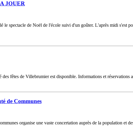
 YAKA JOUER
é le spectacle de Noël de l'école suivi d'un goûter. L'après midi s'est p
 des fêtes de Villebrumier est disponible. Informations et réservations
uté de Communes
mmunes organise une vaste concertation auprès de la population et des a