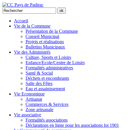
Accueil
Vie de la Commune
Présentation de la Commune
Conseil Municipal
Projets et réalisations
Bulletins Municipaux
Vie des Administrés
Culture, Sports et Loisirs
Enfance/Ecole/Centre de Loisirs
Formalités administratives
Santé & Social
Déchets et encombrants
Salle des Fêtes
Eau et assainissement
Vie Economique
Artisanat
Commerces & Services
Zone artisanale
Vie associative
Formalités associations
Déclarations en ligne pour les associations loi 1901