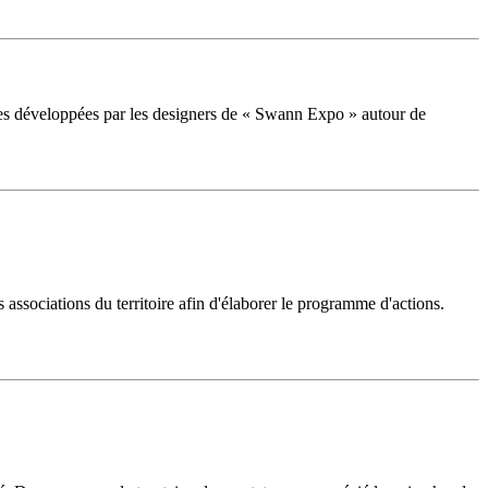
es développées par les designers de « Swann Expo » autour de
ssociations du territoire afin d'élaborer le programme d'actions.