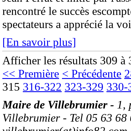
rencontré le succès escompt
spectateurs a apprécié la vo
[En savoir plus]
Afficher les résultats 309 à
<< Première
< Précédente
2
315
316-322
323-329
330-
Maire de Villebrumier -
1,
Villebrumier - Tel 05 63 68 
villebrumier(at)info82.com