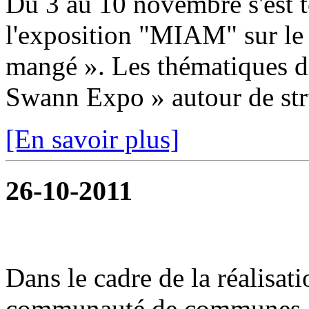
Du 3 au 10 novembre s'est t
l'exposition "MIAM" sur le
mangé ». Les thématiques dé
Swann Expo » autour de stru
[En savoir plus]
26-10-2011
Dans le cadre de la réalisat
communauté de communes or