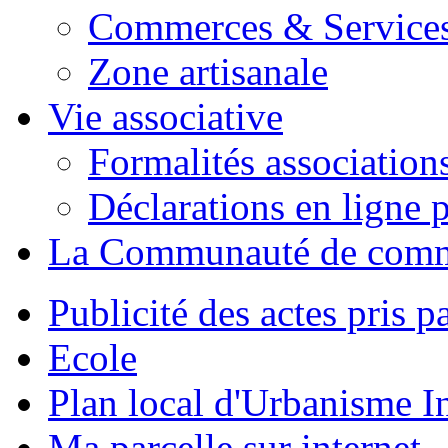
Commerces & Service
Zone artisanale
Vie associative
Formalités association
Déclarations en ligne p
La Communauté de com
Publicité des actes pris pa
Ecole
Plan local d'Urbanisme 
Ma parcelle sur internet