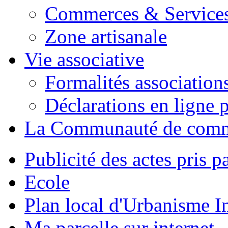
Commerces & Service
Zone artisanale
Vie associative
Formalités association
Déclarations en ligne p
La Communauté de com
Publicité des actes pris pa
Ecole
Plan local d'Urbanisme 
Ma parcelle sur internet