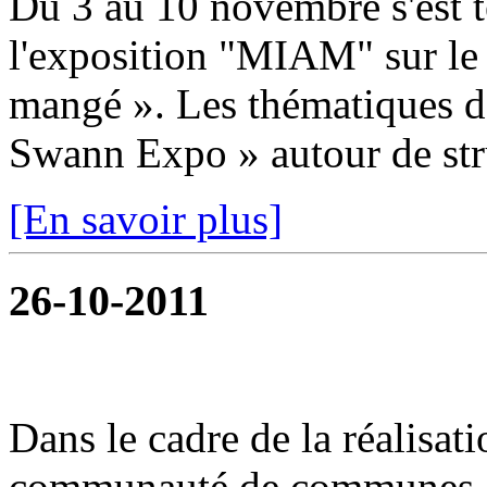
Du 3 au 10 novembre s'est t
l'exposition "MIAM" sur le
mangé ». Les thématiques dé
Swann Expo » autour de stru
[En savoir plus]
26-10-2011
Dans le cadre de la réalisat
communauté de communes or