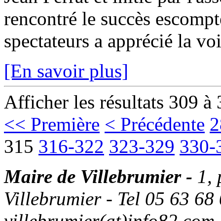
rencontré le succès escompt
spectateurs a apprécié la vo
[En savoir plus]
Afficher les résultats 309 à
<< Première
< Précédente
2
315
316-322
323-329
330-
Maire de Villebrumier -
1,
Villebrumier - Tel 05 63 68 
villebrumier(at)info82.com