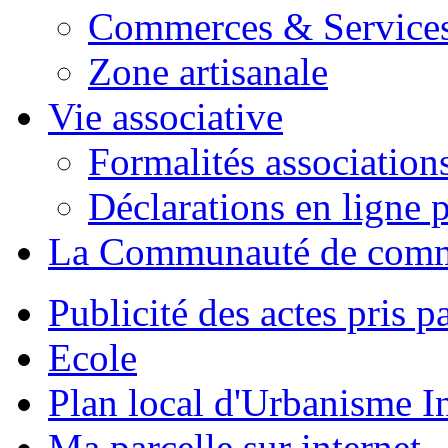
Commerces & Service
Zone artisanale
Vie associative
Formalités association
Déclarations en ligne p
La Communauté de com
Publicité des actes pris pa
Ecole
Plan local d'Urbanisme 
Ma parcelle sur internet