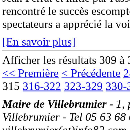
rencontré le succès escompt
spectateurs a apprécié la vo
[En savoir plus]
Afficher les résultats 309 à
<< Première
< Précédente
2
315
316-322
323-329
330-
Maire de Villebrumier -
1,
Villebrumier - Tel 05 63 68 
villebrumier(at)info82.com