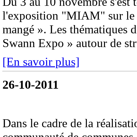
Du 3 au 10 novembre s'est t
l'exposition "MIAM" sur le
mangé ». Les thématiques dé
Swann Expo » autour de stru
[En savoir plus]
26-10-2011
Dans le cadre de la réalisat
communauté de communes or