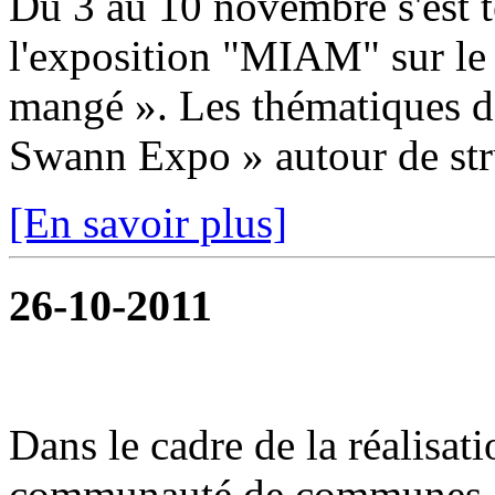
Du 3 au 10 novembre s'est t
l'exposition "MIAM" sur le
mangé ». Les thématiques dé
Swann Expo » autour de stru
[En savoir plus]
26-10-2011
Dans le cadre de la réalisat
communauté de communes or