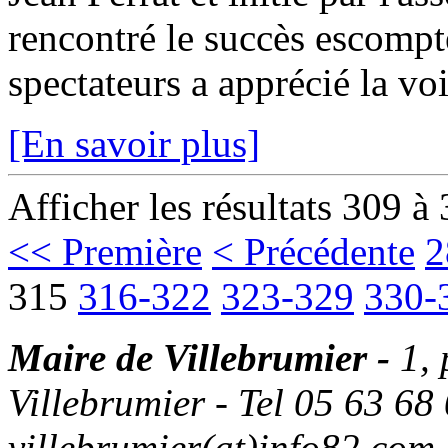
rencontré le succès escompt
spectateurs a apprécié la vo
[En savoir plus]
Afficher les résultats 309 à
<< Première
< Précédente
2
315
316-322
323-329
330-
Maire de Villebrumier -
1,
Villebrumier - Tel 05 63 68 
villebrumier(at)info82.com