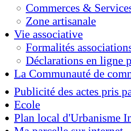
Commerces & Service
Zone artisanale
Vie associative
Formalités association
Déclarations en ligne p
La Communauté de com
Publicité des actes pris pa
Ecole
Plan local d'Urbanisme 
Ma parcelle sur internet