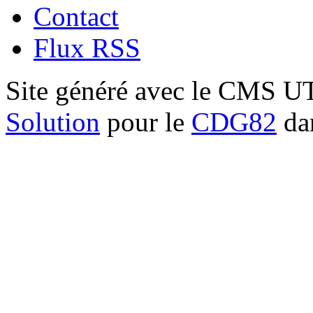
Contact
Flux RSS
Site généré avec le CMS 
Solution
pour le
CDG82
dan