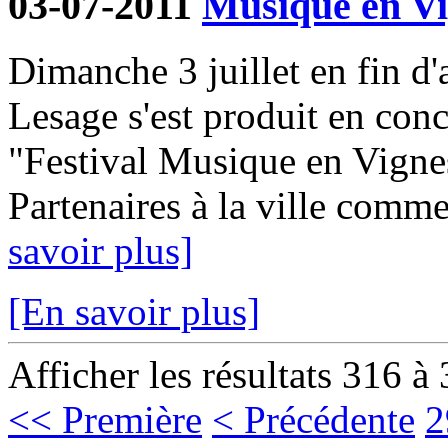
03-07-2011
Musique en Vi
Dimanche 3 juillet en fin d'
Lesage s'est produit en con
"Festival Musique en Vignes
Partenaires à la ville comme
savoir plus]
[En savoir plus]
Afficher les résultats 316 à
<< Première
< Précédente
2