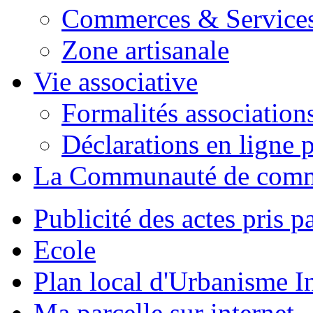
Commerces & Service
Zone artisanale
Vie associative
Formalités association
Déclarations en ligne p
La Communauté de com
Publicité des actes pris pa
Ecole
Plan local d'Urbanisme 
Ma parcelle sur internet