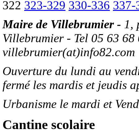
322
323-329
330-336
337-
Maire de Villebrumier -
1,
Villebrumier - Tel 05 63 68 
villebrumier(at)info82.com
Ouverture du lundi au ven
fermé les mardis et jeudis a
Urbanisme le mardi et Vend
Cantine scolaire