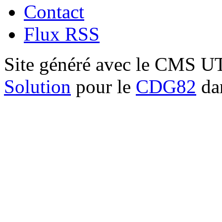
Contact
Flux RSS
Site généré avec le CMS 
Solution
pour le
CDG82
dan