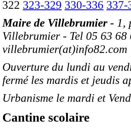
322
323-329
330-336
337-
Maire de Villebrumier -
1,
Villebrumier - Tel 05 63 68 
villebrumier(at)info82.com
Ouverture du lundi au ven
fermé les mardis et jeudis a
Urbanisme le mardi et Vend
Cantine scolaire