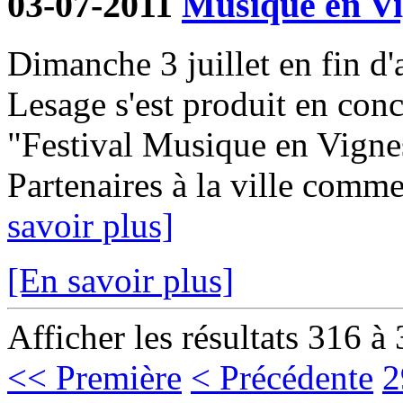
03-07-2011
Musique en Vi
Dimanche 3 juillet en fin d'
Lesage s'est produit en con
"Festival Musique en Vignes
Partenaires à la ville comme
savoir plus]
[En savoir plus]
Afficher les résultats 316 à
<< Première
< Précédente
2