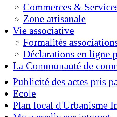
Commerces & Service
Zone artisanale
Vie associative
Formalités association
Déclarations en ligne p
La Communauté de com
Publicité des actes pris pa
Ecole
Plan local d'Urbanisme 
Ma parcelle sur internet