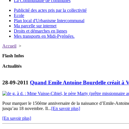
La Communauté de communes
Publicité des actes pris par la collectivité
Ecole
Plan local d'Urbanisme Intercommunal
Ma parcelle sur internet
Droits et démarches en lignes
Mes transports en Midi-Pyrénées.
Accueil
>
Flash Infos
Actualités
28-09-2011
Quand Emile Antoine Bourdelle créait à V
Pour marquer le 150ème anniversaire de la naissance d’Emile-Antoine 
jusqu’au 18 novembre. Il...
[En savoir plus]
[En savoir plus]