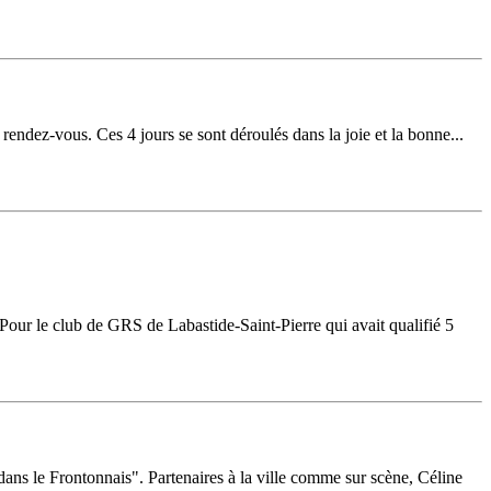
u rendez-vous. Ces 4 jours se sont déroulés dans la joie et la bonne...
our le club de GRS de Labastide-Saint-Pierre qui avait qualifié 5
dans le Frontonnais". Partenaires à la ville comme sur scène, Céline