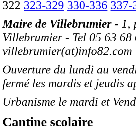
322
323-329
330-336
337-
Maire de Villebrumier -
1,
Villebrumier - Tel 05 63 68 
villebrumier(at)info82.com
Ouverture du lundi au ven
fermé les mardis et jeudis a
Urbanisme le mardi et Vend
Cantine scolaire