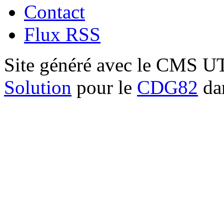
Contact
Flux RSS
Site généré avec le CMS 
Solution
pour le
CDG82
dan