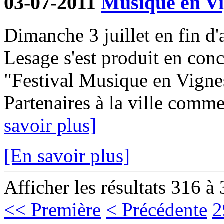
03-07-2011
Musique en Vi
Dimanche 3 juillet en fin d'
Lesage s'est produit en con
"Festival Musique en Vignes
Partenaires à la ville comme
savoir plus]
[En savoir plus]
Afficher les résultats 316 à
<< Première
< Précédente
2