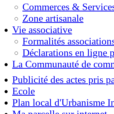
Commerces & Service
Zone artisanale
Vie associative
Formalités association
Déclarations en ligne p
La Communauté de com
Publicité des actes pris pa
Ecole
Plan local d'Urbanisme 
Ma parcelle sur internet