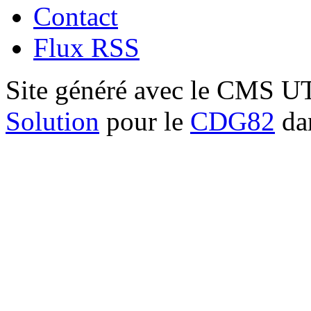
Contact
Flux RSS
Site généré avec le CMS 
Solution
pour le
CDG82
dan