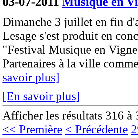
03-07-2011
Musique en Vi
Dimanche 3 juillet en fin d'
Lesage s'est produit en con
"Festival Musique en Vignes
Partenaires à la ville comme
savoir plus]
[En savoir plus]
Afficher les résultats 316 à
<< Première
< Précédente
2