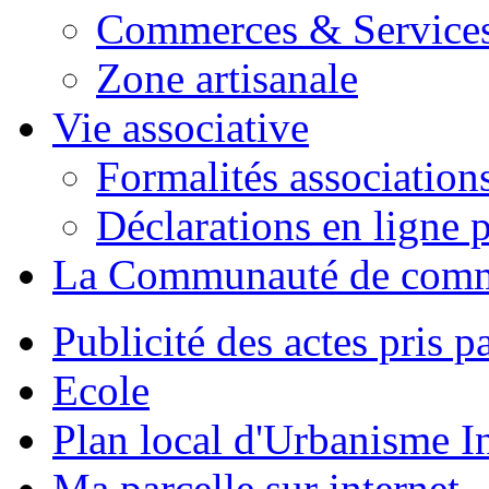
Commerces & Service
Zone artisanale
Vie associative
Formalités association
Déclarations en ligne p
La Communauté de com
Publicité des actes pris pa
Ecole
Plan local d'Urbanisme 
Ma parcelle sur internet