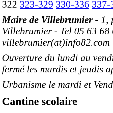
322
323-329
330-336
337-
Maire de Villebrumier -
1,
Villebrumier - Tel 05 63 68 
villebrumier(at)info82.com
Ouverture du lundi au ven
fermé les mardis et jeudis a
Urbanisme le mardi et Vend
Cantine scolaire