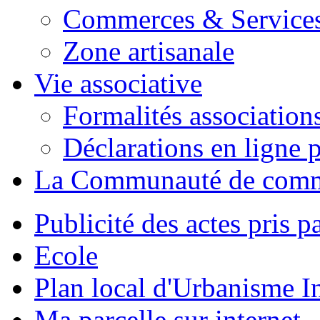
Commerces & Service
Zone artisanale
Vie associative
Formalités association
Déclarations en ligne p
La Communauté de com
Publicité des actes pris pa
Ecole
Plan local d'Urbanisme 
Ma parcelle sur internet