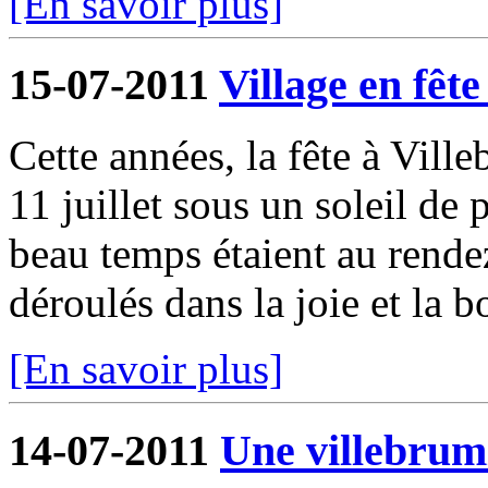
[En savoir plus]
15-07-2011
Village en fête 
Cette années, la fête à Ville
11 juillet sous un soleil de 
beau temps étaient au rende
déroulés dans la joie et la b
[En savoir plus]
14-07-2011
Une villebrum