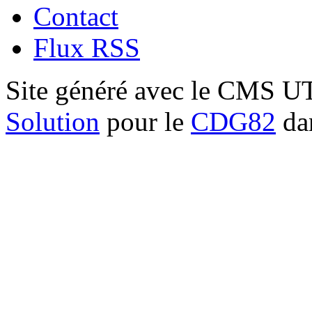
Contact
Flux RSS
Site généré avec le CMS 
Solution
pour le
CDG82
dan