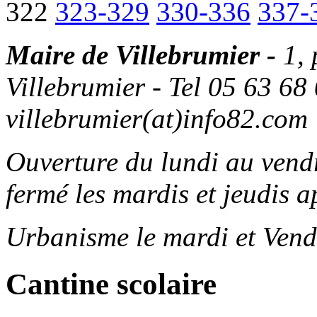
322
323-329
330-336
337-
Maire de Villebrumier -
1,
Villebrumier - Tel 05 63 68 
villebrumier(at)info82.com
Ouverture du lundi au ven
fermé les mardis et jeudis a
Urbanisme le mardi et Vend
Cantine scolaire