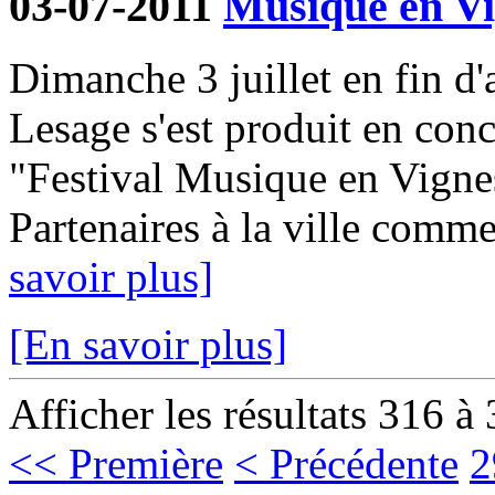
03-07-2011
Musique en Vi
Dimanche 3 juillet en fin d'
Lesage s'est produit en con
"Festival Musique en Vignes
Partenaires à la ville comme
savoir plus]
[En savoir plus]
Afficher les résultats 316 à
<< Première
< Précédente
2