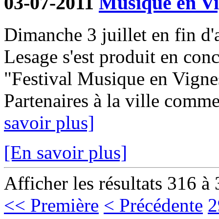
03-07-2011
Musique en Vi
Dimanche 3 juillet en fin d'
Lesage s'est produit en con
"Festival Musique en Vignes
Partenaires à la ville comme
savoir plus]
[En savoir plus]
Afficher les résultats 316 à
<< Première
< Précédente
2