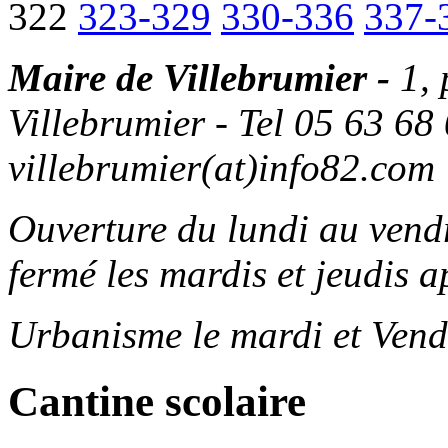
322
323-329
330-336
337-
Maire de Villebrumier -
1,
Villebrumier - Tel 05 63 68 
villebrumier(at)info82.com
Ouverture du lundi au ven
fermé les mardis et jeudis a
Urbanisme le mardi et Vend
Cantine scolaire