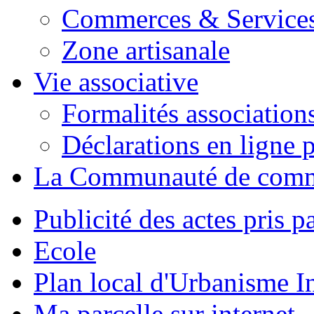
Commerces & Service
Zone artisanale
Vie associative
Formalités association
Déclarations en ligne p
La Communauté de com
Publicité des actes pris pa
Ecole
Plan local d'Urbanisme 
Ma parcelle sur internet