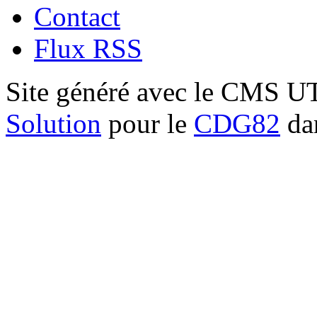
Contact
Flux RSS
Site généré avec le CMS 
Solution
pour le
CDG82
dan