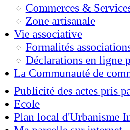
Commerces & Service
Zone artisanale
Vie associative
Formalités association
Déclarations en ligne p
La Communauté de com
Publicité des actes pris pa
Ecole
Plan local d'Urbanisme 
Ma parcelle sur internet