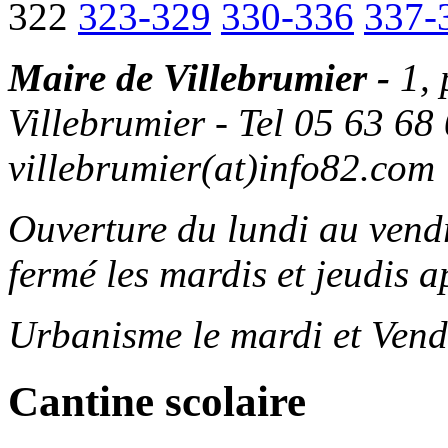
322
323-329
330-336
337-
Maire de Villebrumier -
1,
Villebrumier - Tel 05 63 68 
villebrumier(at)info82.com
Ouverture du lundi au ven
fermé les mardis et jeudis a
Urbanisme le mardi et Vend
Cantine scolaire