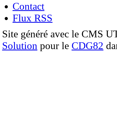
Contact
Flux RSS
Site généré avec le CMS 
Solution
pour le
CDG82
dan