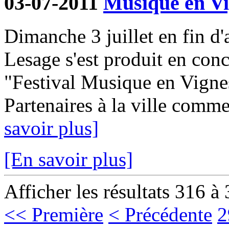
03-07-2011
Musique en Vi
Dimanche 3 juillet en fin d'
Lesage s'est produit en con
"Festival Musique en Vignes
Partenaires à la ville comme
savoir plus]
[En savoir plus]
Afficher les résultats 316 à
<< Première
< Précédente
2