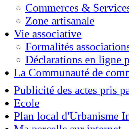
Commerces & Service
Zone artisanale
Vie associative
Formalités association
Déclarations en ligne p
La Communauté de com
Publicité des actes pris pa
Ecole
Plan local d'Urbanisme 
Ma parcelle sur internet