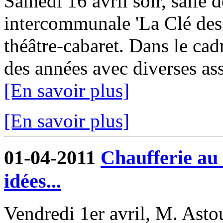
Samedi 16 avril soir, salle d
intercommunale 'La Clé des 
théâtre-cabaret. Dans le cadr
des années avec diverses asso
[En savoir plus]
[En savoir plus]
01-04-2011
Chaufferie au 
idées...
Vendredi 1er avril, M. Asto