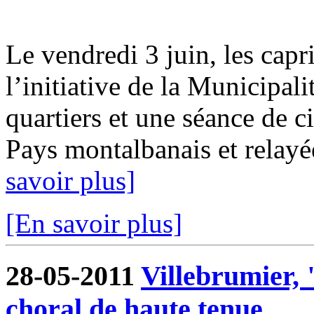
Le vendredi 3 juin, les capr
l’initiative de la Municipali
quartiers et une séance de c
Pays montalbanais et relay
savoir plus]
[En savoir plus]
28-05-2011
Villebrumier, 
choral de haute tenue