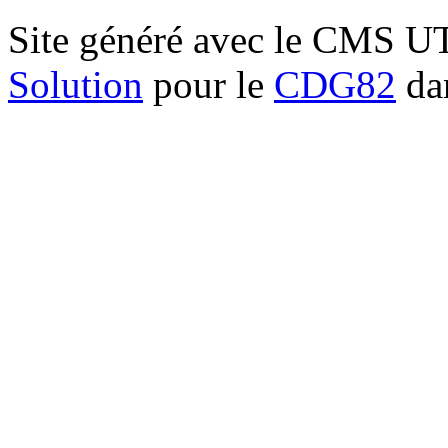
Site généré avec le CMS 
Solution
pour le
CDG82
dan