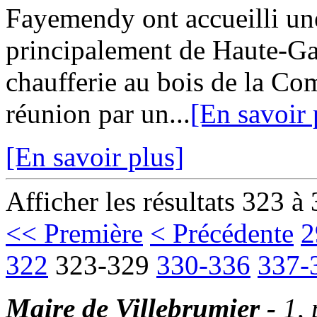
Fayemendy ont accueilli une
principalement de Haute-Ga
chaufferie au bois de la Co
réunion par un...
[En savoir 
[En savoir plus]
Afficher les résultats 323 à
<< Première
< Précédente
2
322
323-329
330-336
337-
Maire de Villebrumier -
1,