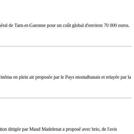
Général de Tarn-et-Garonne pour un coût global d'environ 70 000 euros.
e cinéma en plein air proposée par le Pays montalbanais et relayée par la
ion dirigée par Maud Madelenat a proposé avec brio, de l'avis