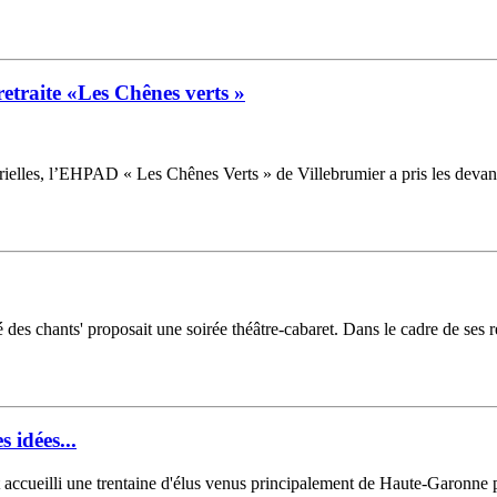
etraite «Les Chênes verts »
érielles, l’EHPAD « Les Chênes Verts » de Villebrumier a pris les deva
 des chants' proposait une soirée théâtre-cabaret. Dans le cadre de ses r
 idées...
accueilli une trentaine d'élus venus principalement de Haute-Garonne 