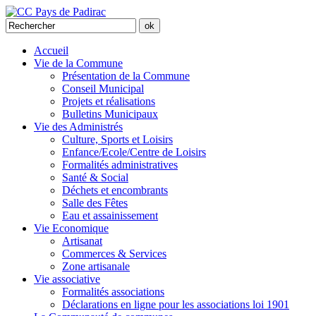
Accueil
Vie de la Commune
Présentation de la Commune
Conseil Municipal
Projets et réalisations
Bulletins Municipaux
Vie des Administrés
Culture, Sports et Loisirs
Enfance/Ecole/Centre de Loisirs
Formalités administratives
Santé & Social
Déchets et encombrants
Salle des Fêtes
Eau et assainissement
Vie Economique
Artisanat
Commerces & Services
Zone artisanale
Vie associative
Formalités associations
Déclarations en ligne pour les associations loi 1901