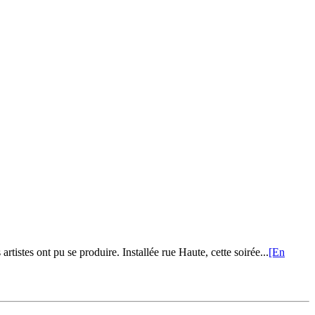
tistes ont pu se produire. Installée rue Haute, cette soirée...
[En