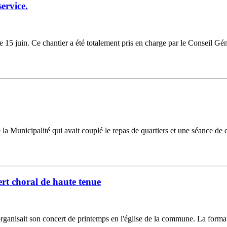
ervice.
le 15 juin. Ce chantier a été totalement pris en charge par le Conseil 
de la Municipalité qui avait couplé le repas de quartiers et une séance d
ert choral de haute tenue
ganisait son concert de printemps en l'église de la commune. La format