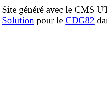
Site généré avec le CMS 
Solution
pour le
CDG82
dan