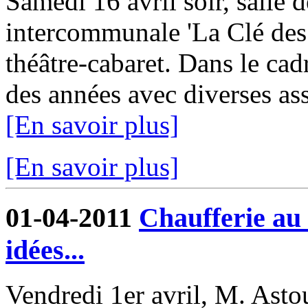
Samedi 16 avril soir, salle d
intercommunale 'La Clé des 
théâtre-cabaret. Dans le cadr
des années avec diverses asso
[En savoir plus]
[En savoir plus]
01-04-2011
Chaufferie au 
idées...
Vendredi 1er avril, M. Asto