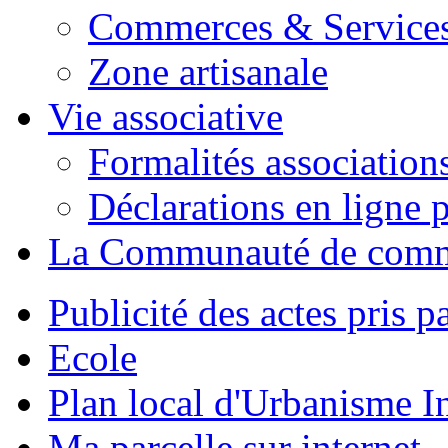
Commerces & Service
Zone artisanale
Vie associative
Formalités association
Déclarations en ligne p
La Communauté de com
Publicité des actes pris pa
Ecole
Plan local d'Urbanisme 
Ma parcelle sur internet