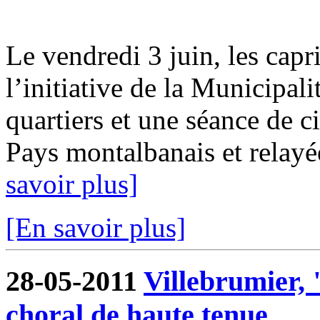
Le vendredi 3 juin, les capr
l’initiative de la Municipali
quartiers et une séance de c
Pays montalbanais et relay
savoir plus]
[En savoir plus]
28-05-2011
Villebrumier, 
choral de haute tenue