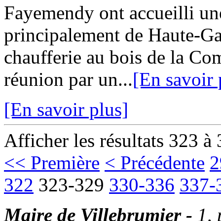
Fayemendy ont accueilli une
principalement de Haute-Ga
chaufferie au bois de la Co
réunion par un...
[En savoir 
[En savoir plus]
Afficher les résultats 323 à
<< Première
< Précédente
2
322
323-329
330-336
337-
Maire de Villebrumier -
1,