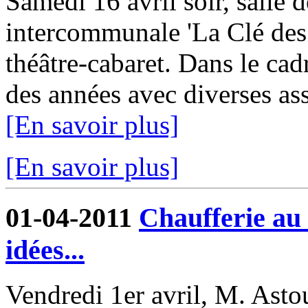
Samedi 16 avril soir, salle d
intercommunale 'La Clé des 
théâtre-cabaret. Dans le cadr
des années avec diverses asso
[En savoir plus]
[En savoir plus]
01-04-2011
Chaufferie au 
idées...
Vendredi 1er avril, M. Asto