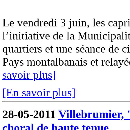
Le vendredi 3 juin, les capr
l’initiative de la Municipali
quartiers et une séance de c
Pays montalbanais et relay
savoir plus]
[En savoir plus]
28-05-2011
Villebrumier, 
choral de haute tenue