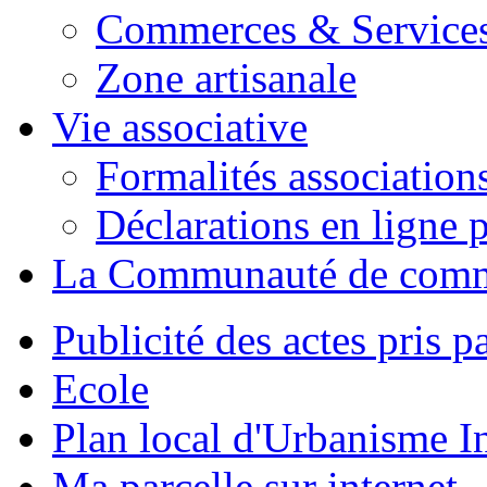
Commerces & Service
Zone artisanale
Vie associative
Formalités association
Déclarations en ligne p
La Communauté de com
Publicité des actes pris pa
Ecole
Plan local d'Urbanisme 
Ma parcelle sur internet