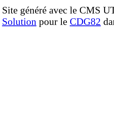
Site généré avec le CMS 
Solution
pour le
CDG82
dan