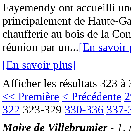
Fayemendy ont accueilli une
principalement de Haute-Ga
chaufferie au bois de la Co
réunion par un...
[En savoir 
[En savoir plus]
Afficher les résultats 323 à
<< Première
< Précédente
2
322
323-329
330-336
337-
Maire de Villebrumier -
1,