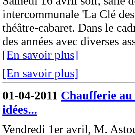
Samedi 16 avril soir, salle d
intercommunale 'La Clé des 
théâtre-cabaret. Dans le cadr
des années avec diverses asso
[En savoir plus]
[En savoir plus]
01-04-2011
Chaufferie au 
idées...
Vendredi 1er avril, M. Asto