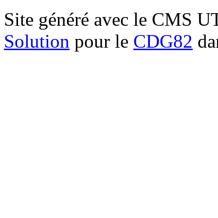
Site généré avec le CMS 
Solution
pour le
CDG82
dan