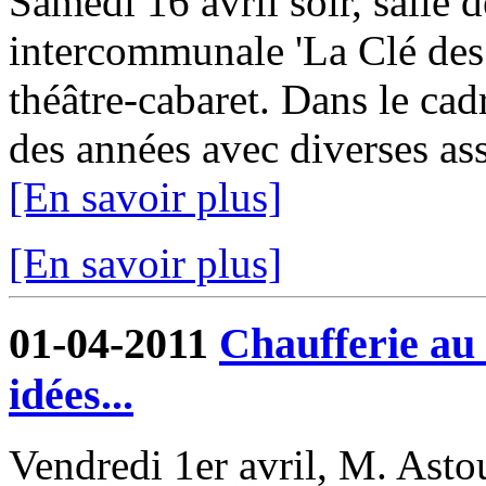
Samedi 16 avril soir, salle d
intercommunale 'La Clé des 
théâtre-cabaret. Dans le cadr
des années avec diverses asso
[En savoir plus]
[En savoir plus]
01-04-2011
Chaufferie au 
idées...
Vendredi 1er avril, M. Asto