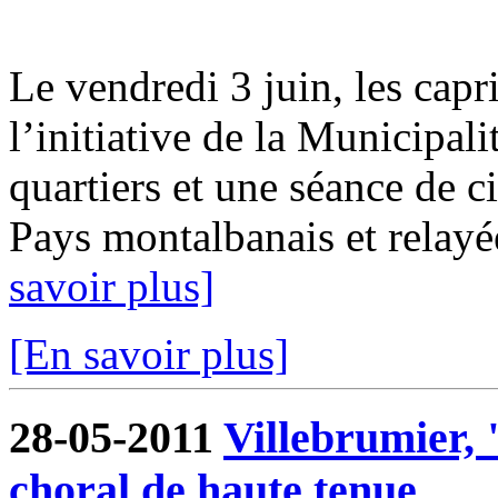
Le vendredi 3 juin, les capr
l’initiative de la Municipali
quartiers et une séance de c
Pays montalbanais et relay
savoir plus]
[En savoir plus]
28-05-2011
Villebrumier, 
choral de haute tenue