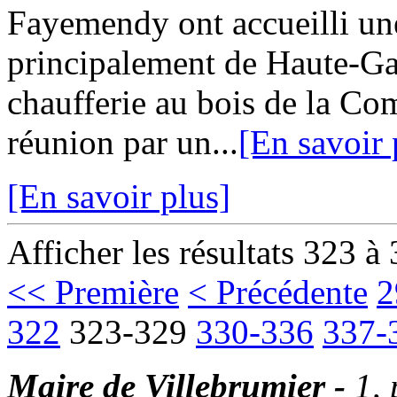
Fayemendy ont accueilli une
principalement de Haute-Ga
chaufferie au bois de la Co
réunion par un...
[En savoir 
[En savoir plus]
Afficher les résultats 323 à
<< Première
< Précédente
2
322
323-329
330-336
337-
Maire de Villebrumier -
1,