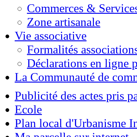
Commerces & Service
Zone artisanale
Vie associative
Formalités association
Déclarations en ligne p
La Communauté de com
Publicité des actes pris pa
Ecole
Plan local d'Urbanisme 
Ma parcelle sur internet