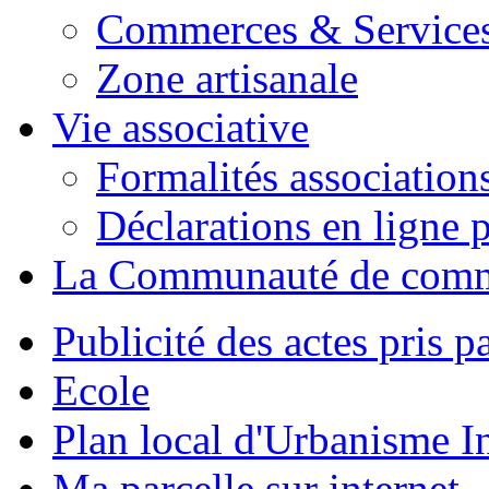
Commerces & Service
Zone artisanale
Vie associative
Formalités association
Déclarations en ligne p
La Communauté de com
Publicité des actes pris pa
Ecole
Plan local d'Urbanisme 
Ma parcelle sur internet