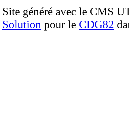
Site généré avec le CMS 
Solution
pour le
CDG82
dan