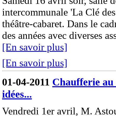
Samedi 16 avril soir, salle d
intercommunale 'La Clé des 
théâtre-cabaret. Dans le cadr
des années avec diverses asso
[En savoir plus]
[En savoir plus]
01-04-2011
Chaufferie au 
idées...
Vendredi 1er avril, M. Asto