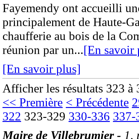
Fayemendy ont accueilli une
principalement de Haute-Ga
chaufferie au bois de la Co
réunion par un...
[En savoir 
[En savoir plus]
Afficher les résultats 323 à
<< Première
< Précédente
2
322
323-329
330-336
337-
Maire de Villebrumier -
1,