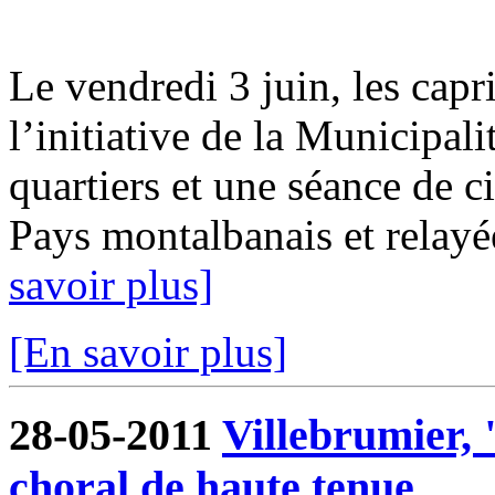
Le vendredi 3 juin, les capr
l’initiative de la Municipali
quartiers et une séance de c
Pays montalbanais et relay
savoir plus]
[En savoir plus]
28-05-2011
Villebrumier, 
choral de haute tenue