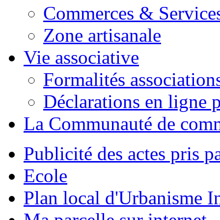
Commerces & Service
Zone artisanale
Vie associative
Formalités association
Déclarations en ligne p
La Communauté de com
Publicité des actes pris pa
Ecole
Plan local d'Urbanisme 
Ma parcelle sur internet