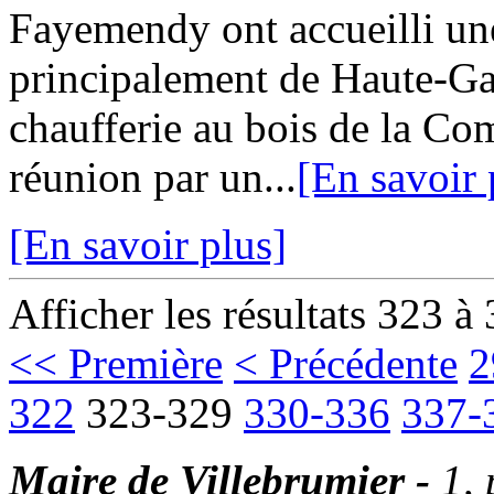
Fayemendy ont accueilli une
principalement de Haute-Ga
chaufferie au bois de la Co
réunion par un...
[En savoir 
[En savoir plus]
Afficher les résultats 323 à
<< Première
< Précédente
2
322
323-329
330-336
337-
Maire de Villebrumier -
1,