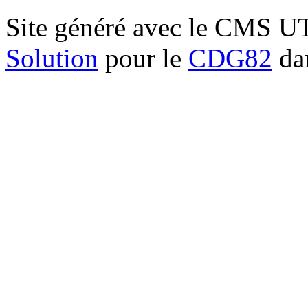
Site généré avec le CMS 
Solution
pour le
CDG82
dan