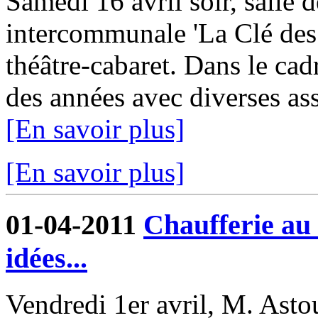
Samedi 16 avril soir, salle d
intercommunale 'La Clé des 
théâtre-cabaret. Dans le cadr
des années avec diverses asso
[En savoir plus]
[En savoir plus]
01-04-2011
Chaufferie au 
idées...
Vendredi 1er avril, M. Asto