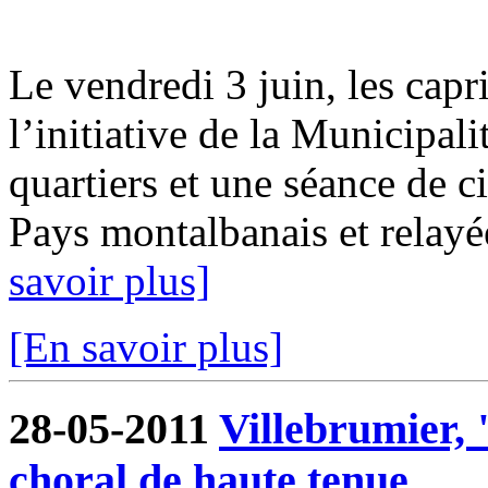
Le vendredi 3 juin, les capr
l’initiative de la Municipali
quartiers et une séance de c
Pays montalbanais et relay
savoir plus]
[En savoir plus]
28-05-2011
Villebrumier, 
choral de haute tenue