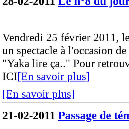
28-02-2011
Le n°8 du jour
Vendredi 25 février 2011, l
un spectacle à l'occasion de
"Yaka lire ça.." Pour retrouv
ICI
[En savoir plus]
[En savoir plus]
21-02-2011
Passage de tém