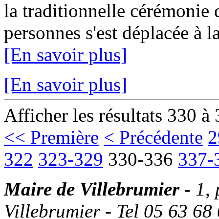
la traditionnelle cérémonie
personnes s'est déplacée à la
[En savoir plus]
[En savoir plus]
Afficher les résultats 330 à
<< Première
< Précédente
2
322
323-329
330-336
337-
Maire de Villebrumier -
1,
Villebrumier - Tel 05 63 68 