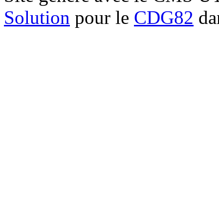
Solution
pour le
CDG82
dan