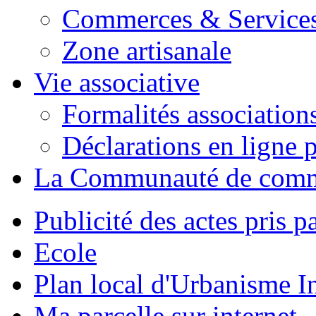
Commerces & Service
Zone artisanale
Vie associative
Formalités association
Déclarations en ligne p
La Communauté de com
Publicité des actes pris pa
Ecole
Plan local d'Urbanisme 
Ma parcelle sur internet