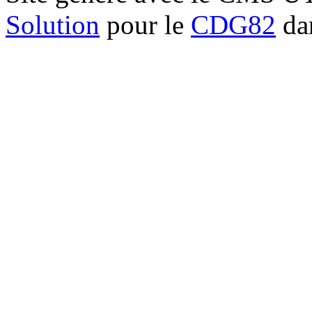
Solution
pour le
CDG82
dan