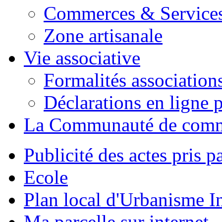
Commerces & Service
Zone artisanale
Vie associative
Formalités association
Déclarations en ligne p
La Communauté de com
Publicité des actes pris pa
Ecole
Plan local d'Urbanisme 
Ma parcelle sur internet