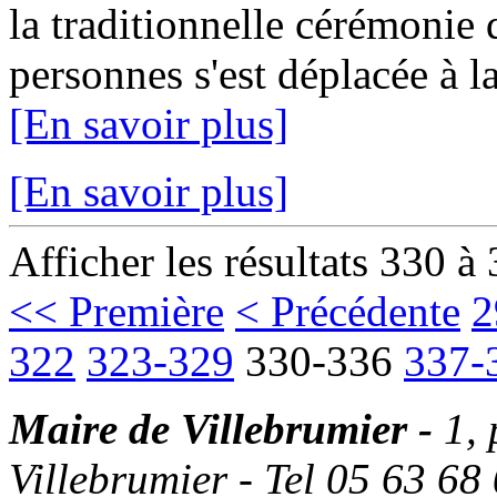
la traditionnelle cérémonie
personnes s'est déplacée à la
[En savoir plus]
[En savoir plus]
Afficher les résultats 330 à
<< Première
< Précédente
2
322
323-329
330-336
337-
Maire de Villebrumier -
1,
Villebrumier - Tel 05 63 68 