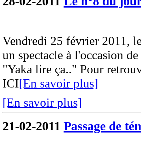
28-02-2011
Le n°8 du jour
Vendredi 25 février 2011, l
un spectacle à l'occasion de
"Yaka lire ça.." Pour retrouv
ICI
[En savoir plus]
[En savoir plus]
21-02-2011
Passage de tém