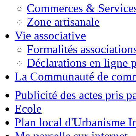
Commerces & Service
Zone artisanale
Vie associative
Formalités association
Déclarations en ligne p
La Communauté de com
Publicité des actes pris pa
Ecole
Plan local d'Urbanisme 
Ma parcelle sur internet