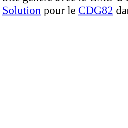
Solution
pour le
CDG82
dan