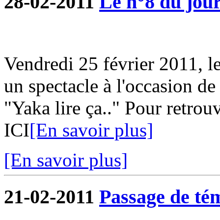
28-02-2011
Le n°8 du jour
Vendredi 25 février 2011, l
un spectacle à l'occasion de
"Yaka lire ça.." Pour retrouv
ICI
[En savoir plus]
[En savoir plus]
21-02-2011
Passage de tém