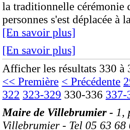
la traditionnelle cérémonie
personnes s'est déplacée à la
[En savoir plus]
[En savoir plus]
Afficher les résultats 330 à
<< Première
< Précédente
2
322
323-329
330-336
337-
Maire de Villebrumier -
1,
Villebrumier - Tel 05 63 68 