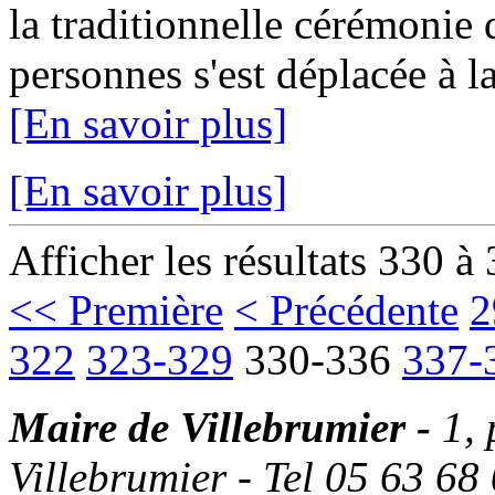
la traditionnelle cérémonie
personnes s'est déplacée à la
[En savoir plus]
[En savoir plus]
Afficher les résultats 330 à
<< Première
< Précédente
2
322
323-329
330-336
337-
Maire de Villebrumier -
1,
Villebrumier - Tel 05 63 68 