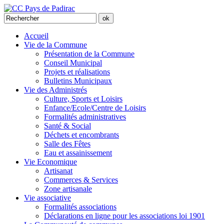
Accueil
Vie de la Commune
Présentation de la Commune
Conseil Municipal
Projets et réalisations
Bulletins Municipaux
Vie des Administrés
Culture, Sports et Loisirs
Enfance/Ecole/Centre de Loisirs
Formalités administratives
Santé & Social
Déchets et encombrants
Salle des Fêtes
Eau et assainissement
Vie Economique
Artisanat
Commerces & Services
Zone artisanale
Vie associative
Formalités associations
Déclarations en ligne pour les associations loi 1901