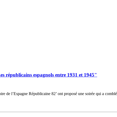
Les républicains espagnols entre 1931 et 1945"
oire de l’Espagne Républicaine 82’ ont proposé une soirée qui a comblé