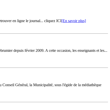
rouver en ligne le journal... cliquez ICI
[En savoir plus]
rumier depuis février 2009. A cette occasion, les enseignants et les...
u Conseil Général, la Municipalité, sous l'égide de la médiathèque