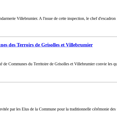
endarmerie Villebrumier. A l'issue de cette inspection, le chef d'esca
des Terroirs de Grisolles et Villebrumier
de Communes du Territoire de Grisolles et Villebrumier convie les quel
nvitée par les Elus de la Commune pour la traditionnelle cérémonie des 