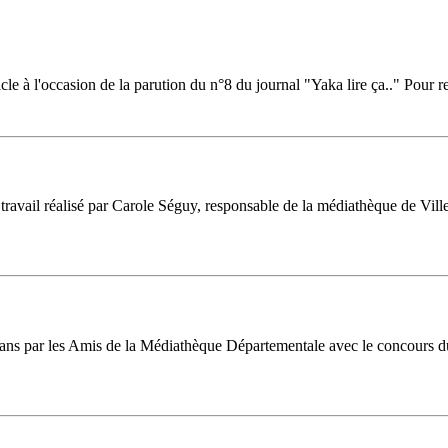
 à l'occasion de la parution du n°8 du journal "Yaka lire ça.." Pour ret
ravail réalisé par Carole Séguy, responsable de la médiathèque de Villeb
16 ans par les Amis de la Médiathèque Départementale avec le concours d