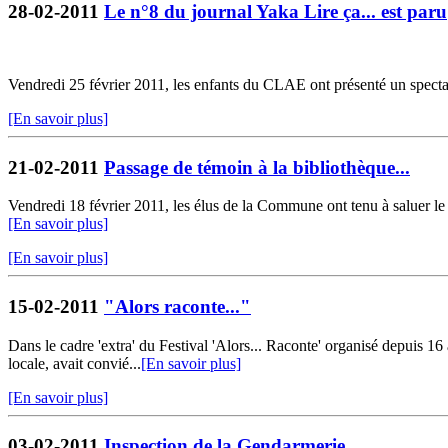
28-02-2011
Le n°8 du journal Yaka Lire ça... est paru
Vendredi 25 février 2011, les enfants du CLAE ont présenté un spectacle
[En savoir plus]
21-02-2011
Passage de témoin à la bibliothèque...
Vendredi 18 février 2011, les élus de la Commune ont tenu à saluer le t
[En savoir plus]
[En savoir plus]
15-02-2011
"Alors raconte..."
Dans le cadre 'extra' du Festival 'Alors... Raconte' organisé depuis 
locale, avait convié...
[En savoir plus]
[En savoir plus]
03-02-2011
Inspection de la Gendarmerie