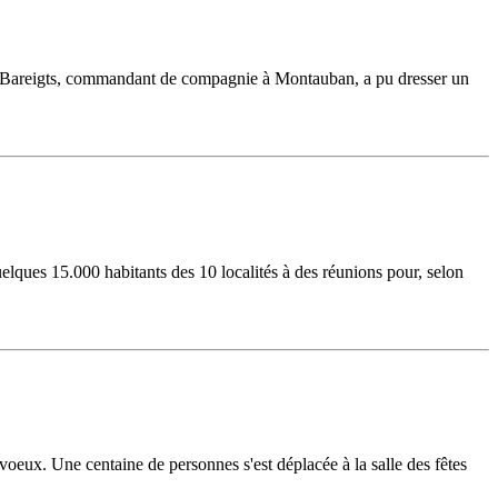
dron Bareigts, commandant de compagnie à Montauban, a pu dresser un
ques 15.000 habitants des 10 localités à des réunions pour, selon
voeux. Une centaine de personnes s'est déplacée à la salle des fêtes