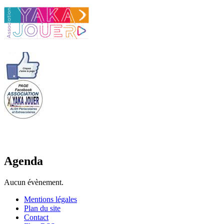
Agenda
Aucun évènement.
Mentions légales
Plan du site
Contact