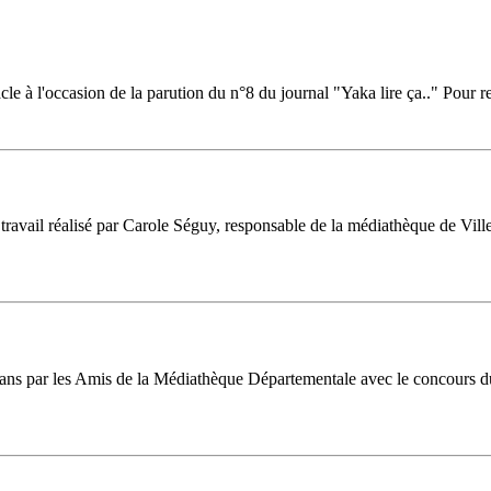
 à l'occasion de la parution du n°8 du journal "Yaka lire ça.." Pour ret
ravail réalisé par Carole Séguy, responsable de la médiathèque de Villeb
16 ans par les Amis de la Médiathèque Départementale avec le concours d