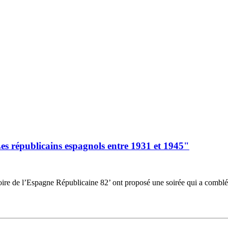
Les républicains espagnols entre 1931 et 1945"
oire de l’Espagne Républicaine 82’ ont proposé une soirée qui a comblé