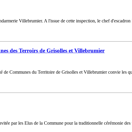
endarmerie Villebrumier. A l'issue de cette inspection, le chef d'esca
des Terroirs de Grisolles et Villebrumier
de Communes du Territoire de Grisolles et Villebrumier convie les quel
nvitée par les Elus de la Commune pour la traditionnelle cérémonie des 