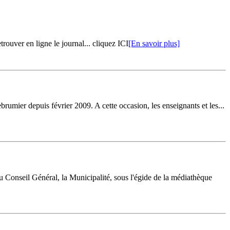
rouver en ligne le journal... cliquez ICI
[En savoir plus]
rumier depuis février 2009. A cette occasion, les enseignants et les...
u Conseil Général, la Municipalité, sous l'égide de la médiathèque