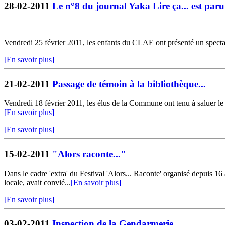
28-02-2011
Le n°8 du journal Yaka Lire ça... est paru
Vendredi 25 février 2011, les enfants du CLAE ont présenté un spectacle
[En savoir plus]
21-02-2011
Passage de témoin à la bibliothèque...
Vendredi 18 février 2011, les élus de la Commune ont tenu à saluer le t
[En savoir plus]
[En savoir plus]
15-02-2011
"Alors raconte..."
Dans le cadre 'extra' du Festival 'Alors... Raconte' organisé depuis 
locale, avait convié...
[En savoir plus]
[En savoir plus]
03-02-2011
Inspection de la Gendarmerie