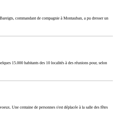
dron Bareigts, commandant de compagnie à Montauban, a pu dresser un
ques 15.000 habitants des 10 localités à des réunions pour, selon
voeux. Une centaine de personnes s'est déplacée à la salle des fêtes