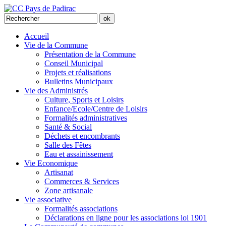
Accueil
Vie de la Commune
Présentation de la Commune
Conseil Municipal
Projets et réalisations
Bulletins Municipaux
Vie des Administrés
Culture, Sports et Loisirs
Enfance/Ecole/Centre de Loisirs
Formalités administratives
Santé & Social
Déchets et encombrants
Salle des Fêtes
Eau et assainissement
Vie Economique
Artisanat
Commerces & Services
Zone artisanale
Vie associative
Formalités associations
Déclarations en ligne pour les associations loi 1901