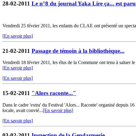
28-02-2011
Le n°8 du journal Yaka Lire ça... est paru
Vendredi 25 février 2011, les enfants du CLAE ont présenté un spectacle
[En savoir plus]
21-02-2011
Passage de témoin à la bibliothèque...
Vendredi 18 février 2011, les élus de la Commune ont tenu à saluer le t
[En savoir plus]
[En savoir plus]
15-02-2011
"Alors raconte..."
Dans le cadre 'extra' du Festival 'Alors... Raconte' organisé depuis 
locale, avait convié...
[En savoir plus]
[En savoir plus]
03-02-2011
Inspection de la Gendarmerie