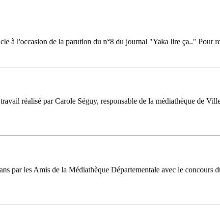
 à l'occasion de la parution du n°8 du journal "Yaka lire ça.." Pour ret
ravail réalisé par Carole Séguy, responsable de la médiathèque de Villeb
16 ans par les Amis de la Médiathèque Départementale avec le concours d