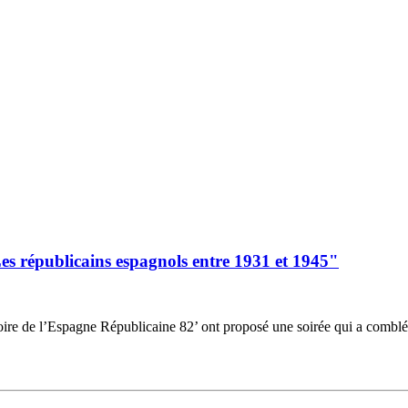
Les républicains espagnols entre 1931 et 1945"
oire de l’Espagne Républicaine 82’ ont proposé une soirée qui a comblé