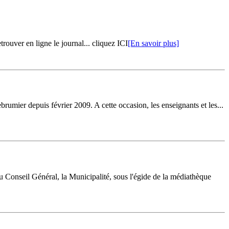
rouver en ligne le journal... cliquez ICI
[En savoir plus]
rumier depuis février 2009. A cette occasion, les enseignants et les...
u Conseil Général, la Municipalité, sous l'égide de la médiathèque