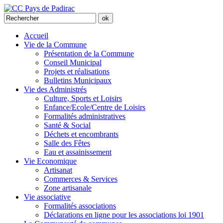
Accueil
Vie de la Commune
Présentation de la Commune
Conseil Municipal
Projets et réalisations
Bulletins Municipaux
Vie des Administrés
Culture, Sports et Loisirs
Enfance/Ecole/Centre de Loisirs
Formalités administratives
Santé & Social
Déchets et encombrants
Salle des Fêtes
Eau et assainissement
Vie Economique
Artisanat
Commerces & Services
Zone artisanale
Vie associative
Formalités associations
Déclarations en ligne pour les associations loi 1901