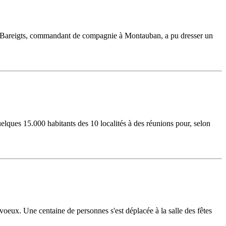
dron Bareigts, commandant de compagnie à Montauban, a pu dresser un
ques 15.000 habitants des 10 localités à des réunions pour, selon
voeux. Une centaine de personnes s'est déplacée à la salle des fêtes