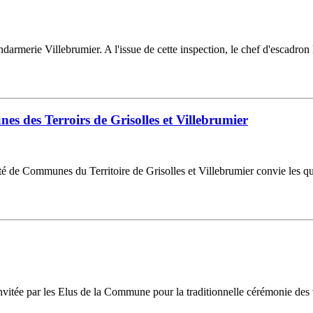
endarmerie Villebrumier. A l'issue de cette inspection, le chef d'esca
des Terroirs de Grisolles et Villebrumier
de Communes du Territoire de Grisolles et Villebrumier convie les quel
nvitée par les Elus de la Commune pour la traditionnelle cérémonie des 