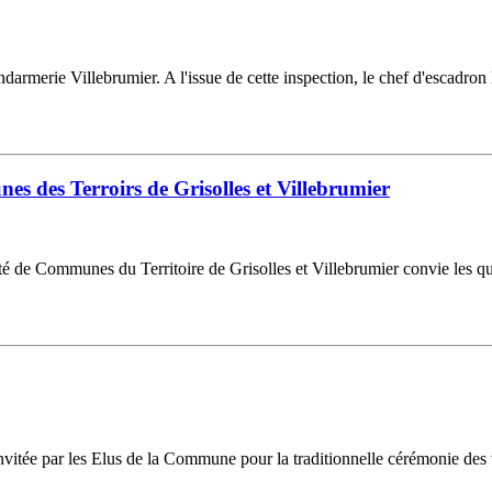
endarmerie Villebrumier. A l'issue de cette inspection, le chef d'esca
des Terroirs de Grisolles et Villebrumier
de Communes du Territoire de Grisolles et Villebrumier convie les quel
nvitée par les Elus de la Commune pour la traditionnelle cérémonie des 