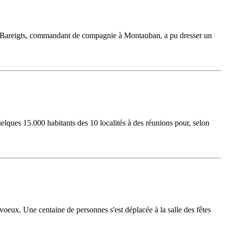
dron Bareigts, commandant de compagnie à Montauban, a pu dresser un
ques 15.000 habitants des 10 localités à des réunions pour, selon
voeux. Une centaine de personnes s'est déplacée à la salle des fêtes