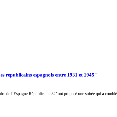
Les républicains espagnols entre 1931 et 1945"
oire de l’Espagne Républicaine 82’ ont proposé une soirée qui a comblé