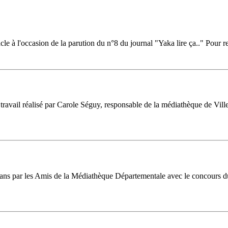
 à l'occasion de la parution du n°8 du journal "Yaka lire ça.." Pour ret
ravail réalisé par Carole Séguy, responsable de la médiathèque de Villeb
16 ans par les Amis de la Médiathèque Départementale avec le concours d