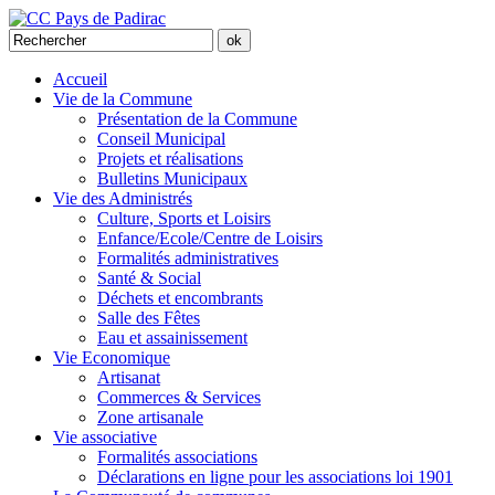
Accueil
Vie de la Commune
Présentation de la Commune
Conseil Municipal
Projets et réalisations
Bulletins Municipaux
Vie des Administrés
Culture, Sports et Loisirs
Enfance/Ecole/Centre de Loisirs
Formalités administratives
Santé & Social
Déchets et encombrants
Salle des Fêtes
Eau et assainissement
Vie Economique
Artisanat
Commerces & Services
Zone artisanale
Vie associative
Formalités associations
Déclarations en ligne pour les associations loi 1901