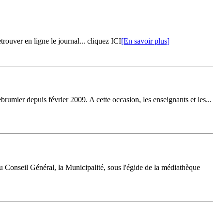
rouver en ligne le journal... cliquez ICI
[En savoir plus]
rumier depuis février 2009. A cette occasion, les enseignants et les...
u Conseil Général, la Municipalité, sous l'égide de la médiathèque