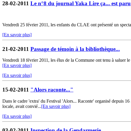
28-02-2011
Le n°8 du journal Yaka Lire ça... est paru
Vendredi 25 février 2011, les enfants du CLAE ont présenté un spectacle
[En savoir plus]
21-02-2011
Passage de témoin à la bibliothèque...
Vendredi 18 février 2011, les élus de la Commune ont tenu à saluer le t
[En savoir plus]
[En savoir plus]
15-02-2011
"Alors raconte..."
Dans le cadre 'extra' du Festival 'Alors... Raconte' organisé depuis 
locale, avait convié...
[En savoir plus]
[En savoir plus]
03-02-2011
Inspection de la Gendarmerie