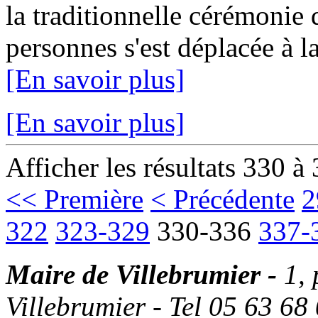
la traditionnelle cérémonie
personnes s'est déplacée à la
[En savoir plus]
[En savoir plus]
Afficher les résultats 330 à
<< Première
< Précédente
2
322
323-329
330-336
337-
Maire de Villebrumier -
1,
Villebrumier - Tel 05 63 68 