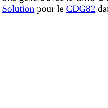
Solution
pour le
CDG82
dan