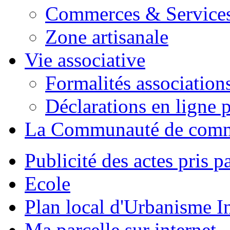
Commerces & Service
Zone artisanale
Vie associative
Formalités association
Déclarations en ligne p
La Communauté de com
Publicité des actes pris pa
Ecole
Plan local d'Urbanisme 
Ma parcelle sur internet