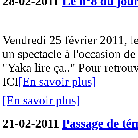
28-02-2011
Le n°8 du jour
Vendredi 25 février 2011, l
un spectacle à l'occasion de
"Yaka lire ça.." Pour retrouv
ICI
[En savoir plus]
[En savoir plus]
21-02-2011
Passage de tém