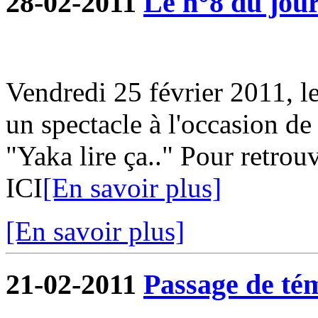
28-02-2011
Le n°8 du jour
Vendredi 25 février 2011, l
un spectacle à l'occasion de
"Yaka lire ça.." Pour retrouv
ICI
[En savoir plus]
[En savoir plus]
21-02-2011
Passage de tém