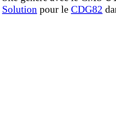
Solution
pour le
CDG82
dan