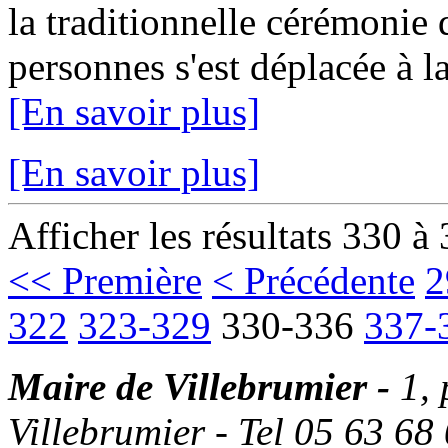
la traditionnelle cérémonie
personnes s'est déplacée à la
[En savoir plus]
[En savoir plus]
Afficher les résultats 330 à
<< Première
< Précédente
2
322
323-329
330-336
337-
Maire de Villebrumier -
1,
Villebrumier - Tel 05 63 68 