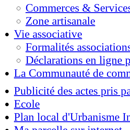
Commerces & Service
Zone artisanale
Vie associative
Formalités association
Déclarations en ligne p
La Communauté de com
Publicité des actes pris pa
Ecole
Plan local d'Urbanisme 
Ma parcelle sur internet