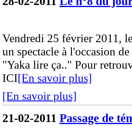
28-02-2011
Le n°8 du jour
Vendredi 25 février 2011, l
un spectacle à l'occasion de
"Yaka lire ça.." Pour retrouv
ICI
[En savoir plus]
[En savoir plus]
21-02-2011
Passage de tém