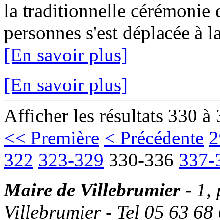
la traditionnelle cérémonie
personnes s'est déplacée à la
[En savoir plus]
[En savoir plus]
Afficher les résultats 330 à
<< Première
< Précédente
2
322
323-329
330-336
337-
Maire de Villebrumier -
1,
Villebrumier - Tel 05 63 68 