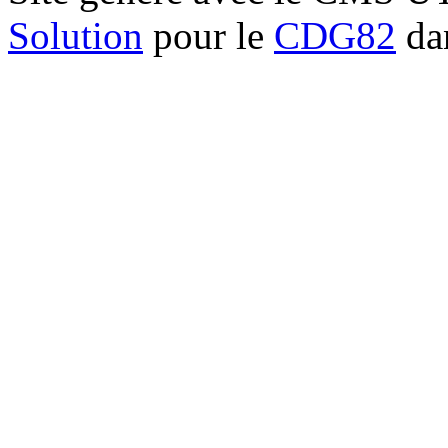
Solution
pour le
CDG82
dan