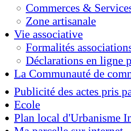
Commerces & Service
Zone artisanale
Vie associative
Formalités association
Déclarations en ligne p
La Communauté de com
Publicité des actes pris pa
Ecole
Plan local d'Urbanisme 
Ma parcelle sur internet