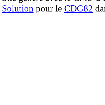
Solution
pour le
CDG82
dan