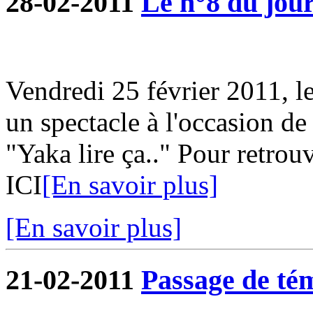
28-02-2011
Le n°8 du jour
Vendredi 25 février 2011, l
un spectacle à l'occasion de
"Yaka lire ça.." Pour retrouv
ICI
[En savoir plus]
[En savoir plus]
21-02-2011
Passage de tém