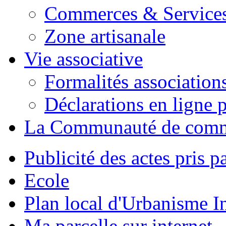
Commerces & Service
Zone artisanale
Vie associative
Formalités association
Déclarations en ligne p
La Communauté de com
Publicité des actes pris pa
Ecole
Plan local d'Urbanisme 
Ma parcelle sur internet