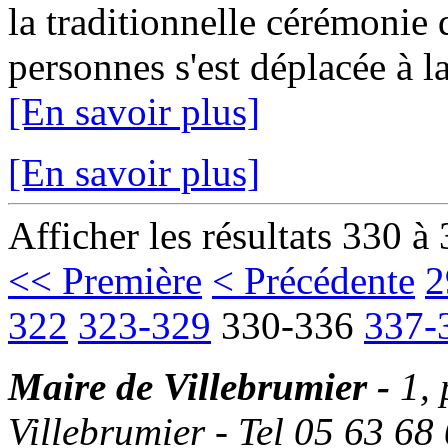
la traditionnelle cérémonie
personnes s'est déplacée à la
[En savoir plus]
[En savoir plus]
Afficher les résultats 330 à
<< Première
< Précédente
2
322
323-329
330-336
337-
Maire de Villebrumier -
1,
Villebrumier - Tel 05 63 68 