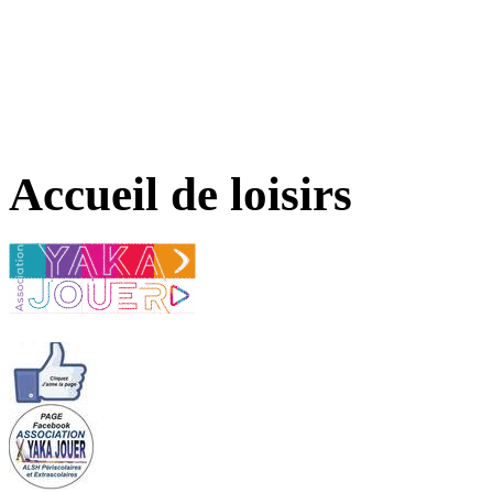
Accueil de loisirs