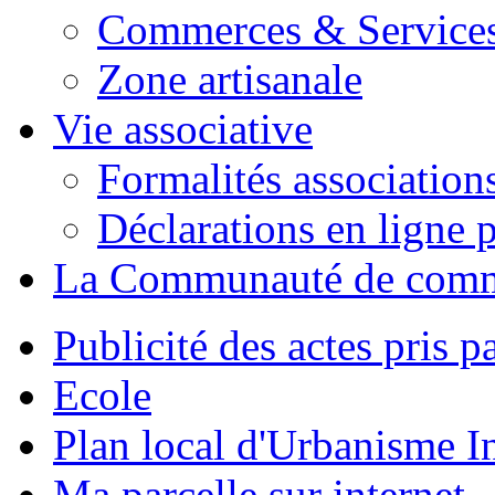
Commerces & Service
Zone artisanale
Vie associative
Formalités association
Déclarations en ligne p
La Communauté de com
Publicité des actes pris pa
Ecole
Plan local d'Urbanisme 
Ma parcelle sur internet