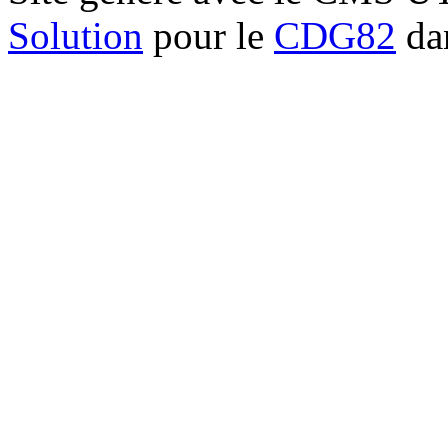
Solution
pour le
CDG82
dan