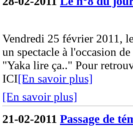
28-02-2011
Le n°8 du jour
Vendredi 25 février 2011, l
un spectacle à l'occasion de
"Yaka lire ça.." Pour retrouv
ICI
[En savoir plus]
[En savoir plus]
21-02-2011
Passage de tém