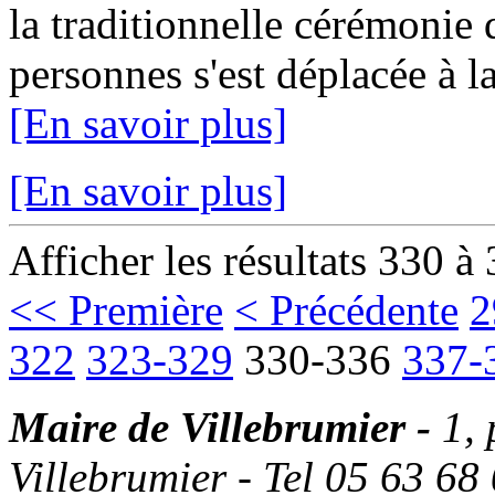
la traditionnelle cérémonie
personnes s'est déplacée à la
[En savoir plus]
[En savoir plus]
Afficher les résultats 330 à
<< Première
< Précédente
2
322
323-329
330-336
337-
Maire de Villebrumier -
1,
Villebrumier - Tel 05 63 68 