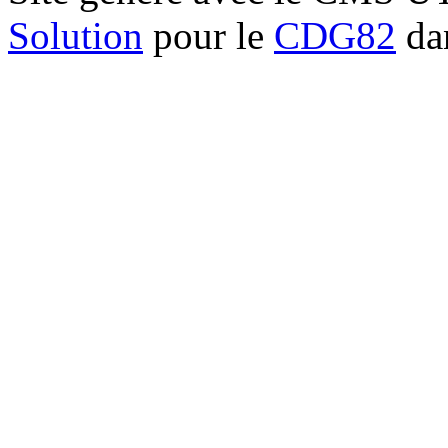
Solution
pour le
CDG82
dan