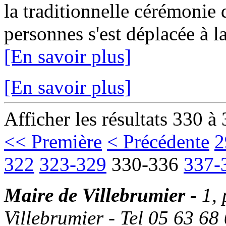
la traditionnelle cérémonie
personnes s'est déplacée à la
[En savoir plus]
[En savoir plus]
Afficher les résultats 330 à
<< Première
< Précédente
2
322
323-329
330-336
337-
Maire de Villebrumier -
1,
Villebrumier - Tel 05 63 68 