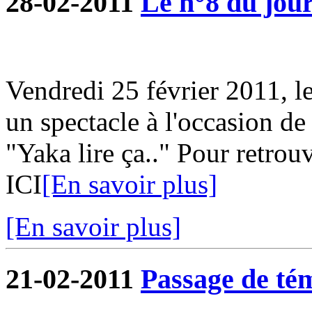
28-02-2011
Le n°8 du jour
Vendredi 25 février 2011, l
un spectacle à l'occasion de
"Yaka lire ça.." Pour retrouv
ICI
[En savoir plus]
[En savoir plus]
21-02-2011
Passage de tém