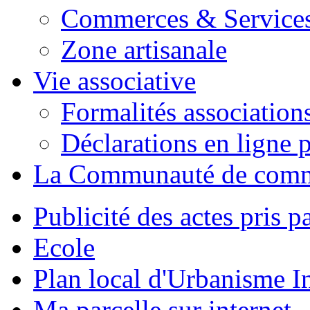
Commerces & Service
Zone artisanale
Vie associative
Formalités association
Déclarations en ligne p
La Communauté de com
Publicité des actes pris pa
Ecole
Plan local d'Urbanisme 
Ma parcelle sur internet