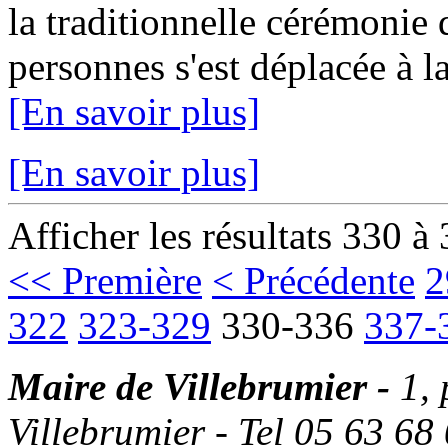
la traditionnelle cérémonie
personnes s'est déplacée à la
[En savoir plus]
[En savoir plus]
Afficher les résultats 330 à
<< Première
< Précédente
2
322
323-329
330-336
337-
Maire de Villebrumier -
1,
Villebrumier - Tel 05 63 68 