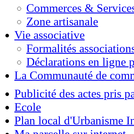
Commerces & Service
Zone artisanale
Vie associative
Formalités association
Déclarations en ligne p
La Communauté de com
Publicité des actes pris pa
Ecole
Plan local d'Urbanisme 
Ma parcelle sur internet