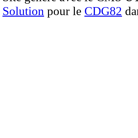
Solution
pour le
CDG82
dan