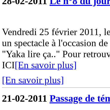
28-02-2011
Le n°8 du jour
Vendredi 25 février 2011, l
un spectacle à l'occasion de
"Yaka lire ça.." Pour retrouv
ICI
[En savoir plus]
[En savoir plus]
21-02-2011
Passage de tém