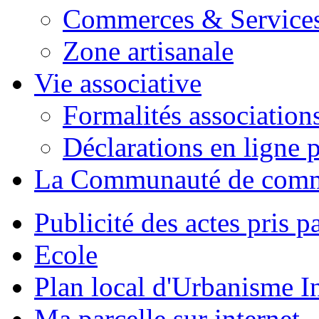
Commerces & Service
Zone artisanale
Vie associative
Formalités association
Déclarations en ligne p
La Communauté de com
Publicité des actes pris pa
Ecole
Plan local d'Urbanisme 
Ma parcelle sur internet