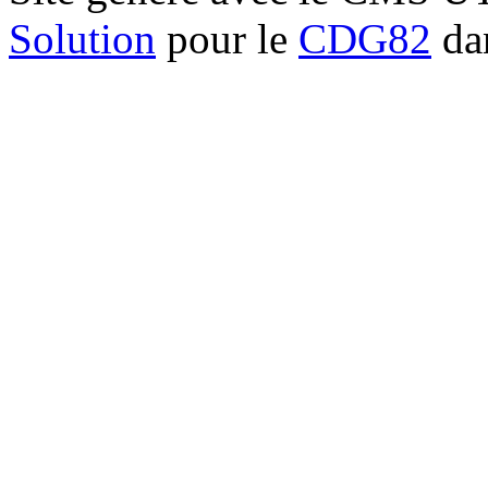
Solution
pour le
CDG82
dan