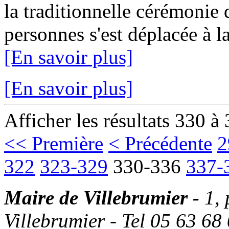
la traditionnelle cérémonie
personnes s'est déplacée à la
[En savoir plus]
[En savoir plus]
Afficher les résultats 330 à
<< Première
< Précédente
2
322
323-329
330-336
337-
Maire de Villebrumier -
1,
Villebrumier - Tel 05 63 68 