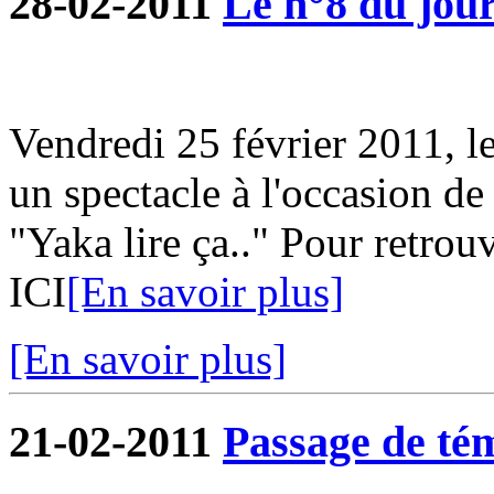
28-02-2011
Le n°8 du jour
Vendredi 25 février 2011, l
un spectacle à l'occasion de
"Yaka lire ça.." Pour retrouv
ICI
[En savoir plus]
[En savoir plus]
21-02-2011
Passage de tém