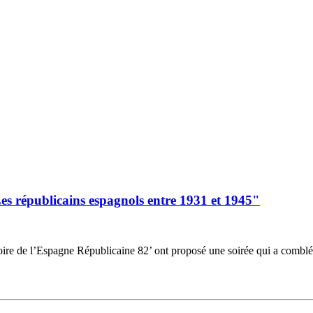
Les républicains espagnols entre 1931 et 1945"
oire de l’Espagne Républicaine 82’ ont proposé une soirée qui a comblé