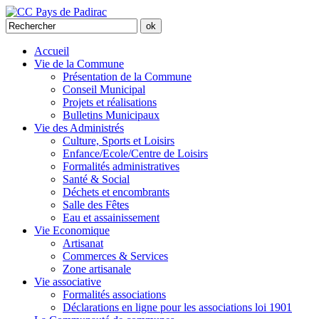
Accueil
Vie de la Commune
Présentation de la Commune
Conseil Municipal
Projets et réalisations
Bulletins Municipaux
Vie des Administrés
Culture, Sports et Loisirs
Enfance/Ecole/Centre de Loisirs
Formalités administratives
Santé & Social
Déchets et encombrants
Salle des Fêtes
Eau et assainissement
Vie Economique
Artisanat
Commerces & Services
Zone artisanale
Vie associative
Formalités associations
Déclarations en ligne pour les associations loi 1901