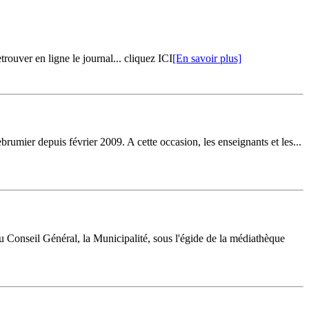
rouver en ligne le journal... cliquez ICI
[En savoir plus]
rumier depuis février 2009. A cette occasion, les enseignants et les...
u Conseil Général, la Municipalité, sous l'égide de la médiathèque