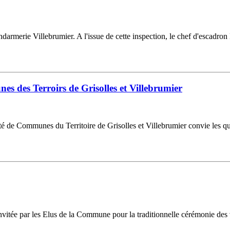
endarmerie Villebrumier. A l'issue de cette inspection, le chef d'esca
des Terroirs de Grisolles et Villebrumier
de Communes du Territoire de Grisolles et Villebrumier convie les quel
nvitée par les Elus de la Commune pour la traditionnelle cérémonie des 