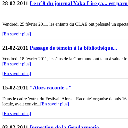
28-02-2011
Le n°8 du journal Yaka Lire ça... est paru
Vendredi 25 février 2011, les enfants du CLAE ont présenté un spectacle
[En savoir plus]
21-02-2011
Passage de témoin à la bibliothèque...
Vendredi 18 février 2011, les élus de la Commune ont tenu à saluer le t
[En savoir plus]
[En savoir plus]
15-02-2011
"Alors raconte..."
Dans le cadre 'extra' du Festival 'Alors... Raconte' organisé depuis 
locale, avait convié...
[En savoir plus]
[En savoir plus]
03-02-2011
Inspection de la Gendarmerie