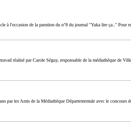
 à l'occasion de la parution du n°8 du journal "Yaka lire ça.." Pour ret
ravail réalisé par Carole Séguy, responsable de la médiathèque de Villeb
16 ans par les Amis de la Médiathèque Départementale avec le concours d