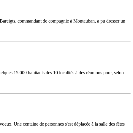
dron Bareigts, commandant de compagnie à Montauban, a pu dresser un
ques 15.000 habitants des 10 localités à des réunions pour, selon
voeux. Une centaine de personnes s'est déplacée à la salle des fêtes