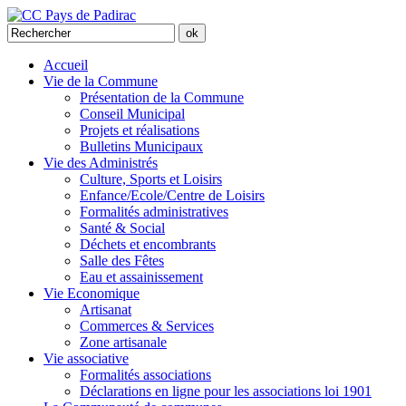
Accueil
Vie de la Commune
Présentation de la Commune
Conseil Municipal
Projets et réalisations
Bulletins Municipaux
Vie des Administrés
Culture, Sports et Loisirs
Enfance/Ecole/Centre de Loisirs
Formalités administratives
Santé & Social
Déchets et encombrants
Salle des Fêtes
Eau et assainissement
Vie Economique
Artisanat
Commerces & Services
Zone artisanale
Vie associative
Formalités associations
Déclarations en ligne pour les associations loi 1901