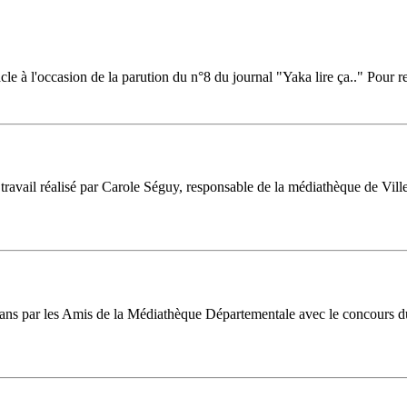
 à l'occasion de la parution du n°8 du journal "Yaka lire ça.." Pour ret
ravail réalisé par Carole Séguy, responsable de la médiathèque de Villeb
16 ans par les Amis de la Médiathèque Départementale avec le concours d