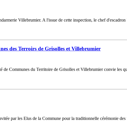
endarmerie Villebrumier. A l'issue de cette inspection, le chef d'esca
des Terroirs de Grisolles et Villebrumier
de Communes du Territoire de Grisolles et Villebrumier convie les quel
nvitée par les Elus de la Commune pour la traditionnelle cérémonie des 