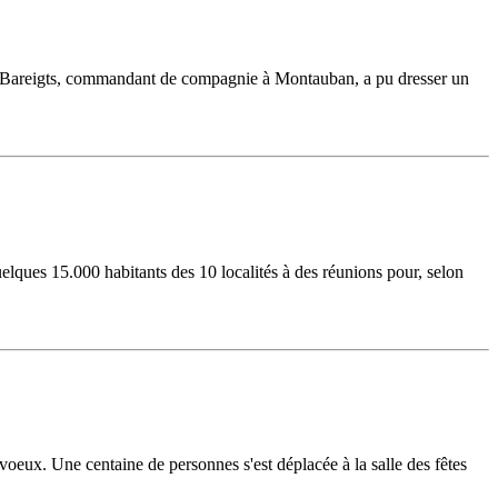
dron Bareigts, commandant de compagnie à Montauban, a pu dresser un
ques 15.000 habitants des 10 localités à des réunions pour, selon
voeux. Une centaine de personnes s'est déplacée à la salle des fêtes