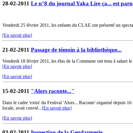
28-02-2011
Le n°8 du journal Yaka Lire ça... est paru
Vendredi 25 février 2011, les enfants du CLAE ont présenté un spectacle
[En savoir plus]
21-02-2011
Passage de témoin à la bibliothèque...
Vendredi 18 février 2011, les élus de la Commune ont tenu à saluer le t
[En savoir plus]
[En savoir plus]
15-02-2011
"Alors raconte..."
Dans le cadre 'extra' du Festival 'Alors... Raconte' organisé depuis 
locale, avait convié...
[En savoir plus]
[En savoir plus]
03-02-2011
Inspection de la Gendarmerie