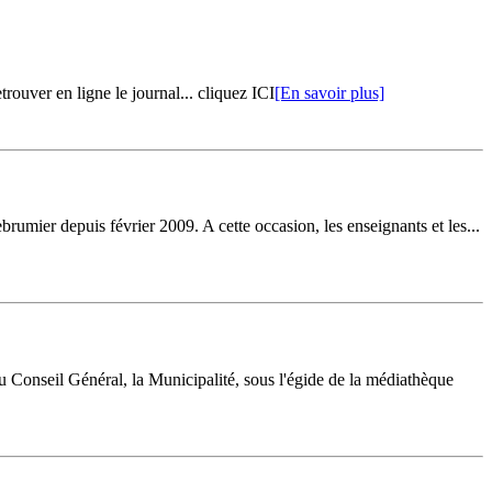
rouver en ligne le journal... cliquez ICI
[En savoir plus]
rumier depuis février 2009. A cette occasion, les enseignants et les...
u Conseil Général, la Municipalité, sous l'égide de la médiathèque