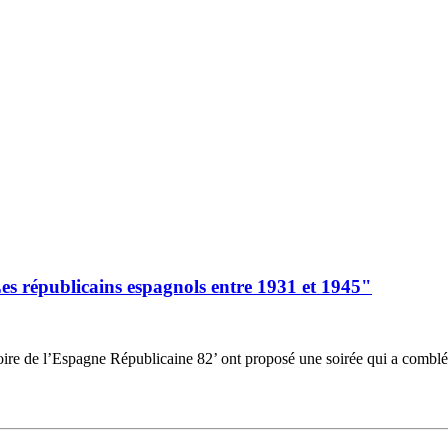
Les républicains espagnols entre 1931 et 1945"
oire de l’Espagne Républicaine 82’ ont proposé une soirée qui a comblé