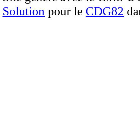
Solution
pour le
CDG82
dan