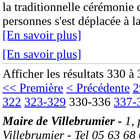
la traditionnelle cérémonie
personnes s'est déplacée à la
[En savoir plus]
[En savoir plus]
Afficher les résultats 330 à
<< Première
< Précédente
2
322
323-329
330-336
337-
Maire de Villebrumier -
1,
Villebrumier - Tel 05 63 68 