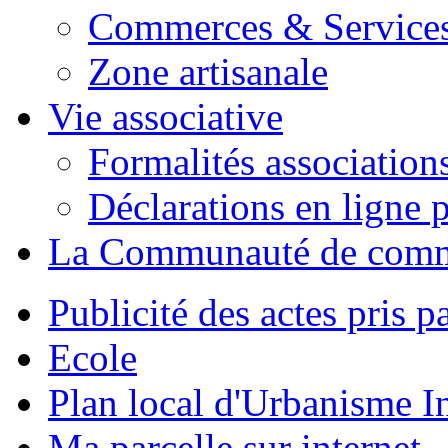
Commerces & Service
Zone artisanale
Vie associative
Formalités association
Déclarations en ligne p
La Communauté de com
Publicité des actes pris pa
Ecole
Plan local d'Urbanisme 
Ma parcelle sur internet