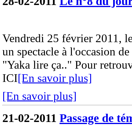
28-02-2011
Le n°8 du jour
Vendredi 25 février 2011, l
un spectacle à l'occasion de
"Yaka lire ça.." Pour retrouv
ICI
[En savoir plus]
[En savoir plus]
21-02-2011
Passage de tém