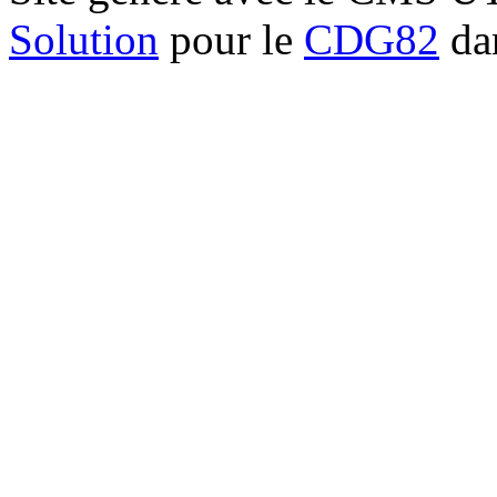
Solution
pour le
CDG82
dan