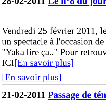
28-02-2011
Le n°8 du jour
Vendredi 25 février 2011, l
un spectacle à l'occasion de
"Yaka lire ça.." Pour retrouv
ICI
[En savoir plus]
[En savoir plus]
21-02-2011
Passage de tém