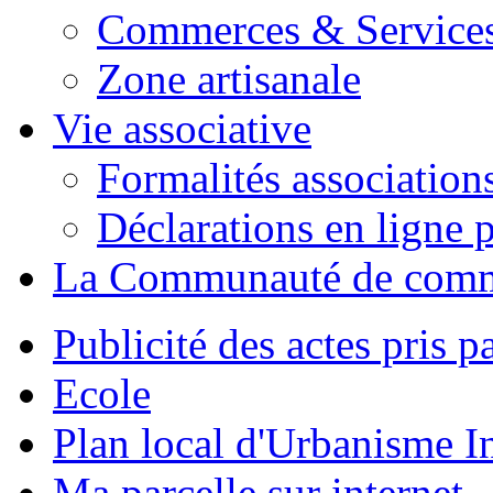
Commerces & Service
Zone artisanale
Vie associative
Formalités association
Déclarations en ligne p
La Communauté de com
Publicité des actes pris pa
Ecole
Plan local d'Urbanisme 
Ma parcelle sur internet