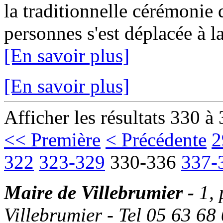
la traditionnelle cérémonie
personnes s'est déplacée à la
[En savoir plus]
[En savoir plus]
Afficher les résultats 330 à
<< Première
< Précédente
2
322
323-329
330-336
337-
Maire de Villebrumier -
1,
Villebrumier - Tel 05 63 68 