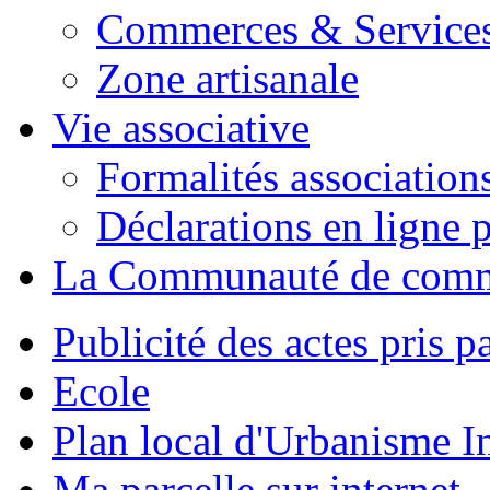
Commerces & Service
Zone artisanale
Vie associative
Formalités association
Déclarations en ligne p
La Communauté de com
Publicité des actes pris pa
Ecole
Plan local d'Urbanisme 
Ma parcelle sur internet