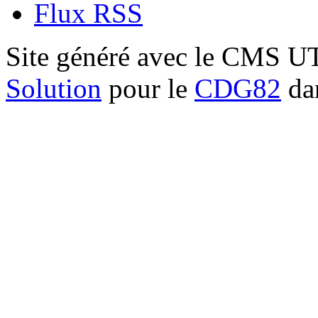
Flux RSS
Site généré avec le CMS 
Solution
pour le
CDG82
dan