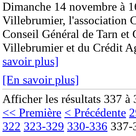
Dimanche 14 novembre à 16 h
Villebrumier, l'association 
Conseil Général de Tarn et
Villebrumier et du Crédit Ag
savoir plus]
[En savoir plus]
Afficher les résultats 337 à
<< Première
< Précédente
2
322
323-329
330-336
337-