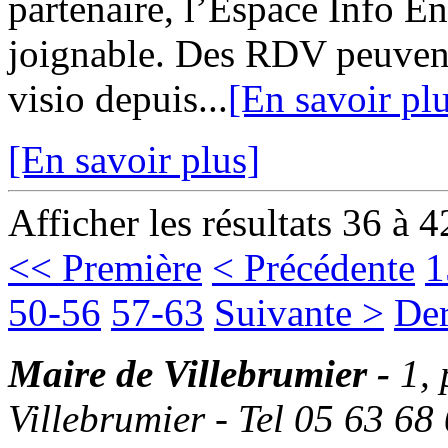
partenaire, l’Espace Info 
joignable. Des RDV peuvent
visio depuis...
[En savoir pl
[En savoir plus]
Afficher les résultats 36 à 4
<< Première
< Précédente
1
50-56
57-63
Suivante >
Der
Maire de Villebrumier -
1,
Villebrumier - Tel 05 63 68 