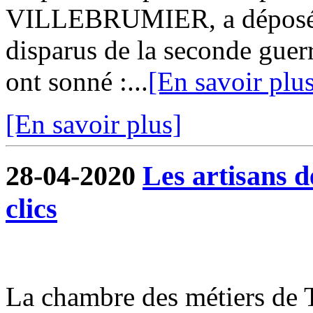
VILLEBRUMIER, a déposé 
disparus de la seconde guer
ont sonné :...
[En savoir plu
[En savoir plus]
28-04-2020
Les artisans 
clics
La chambre des métiers de 