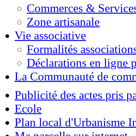
Commerces & Service
Zone artisanale
Vie associative
Formalités association
Déclarations en ligne p
La Communauté de com
Publicité des actes pris pa
Ecole
Plan local d'Urbanisme 
Ma parcelle sur internet