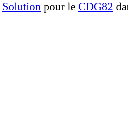
Solution
pour le
CDG82
dan