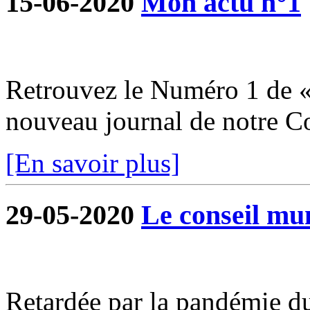
15-06-2020
Mon actu n°1
Retrouvez le Numéro 1 de «
nouveau journal de notre 
[En savoir plus]
29-05-2020
Le conseil mun
Retardée par la pandémie du