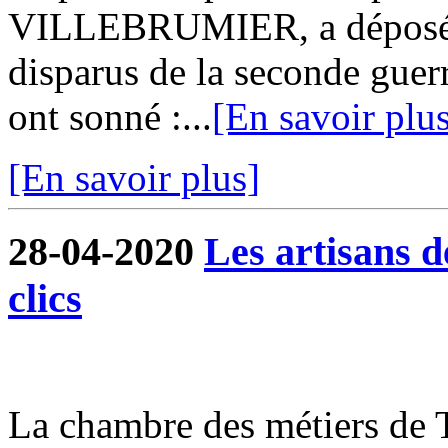
VILLEBRUMIER, a déposé 
disparus de la seconde guer
ont sonné :...
[En savoir plu
[En savoir plus]
28-04-2020
Les artisans 
clics
La chambre des métiers de 