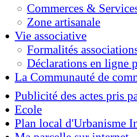
Commerces & Service
Zone artisanale
Vie associative
Formalités association
Déclarations en ligne p
La Communauté de com
Publicité des actes pris pa
Ecole
Plan local d'Urbanisme 
Ma parcelle sur internet