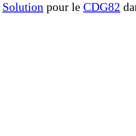
Solution
pour le
CDG82
dan