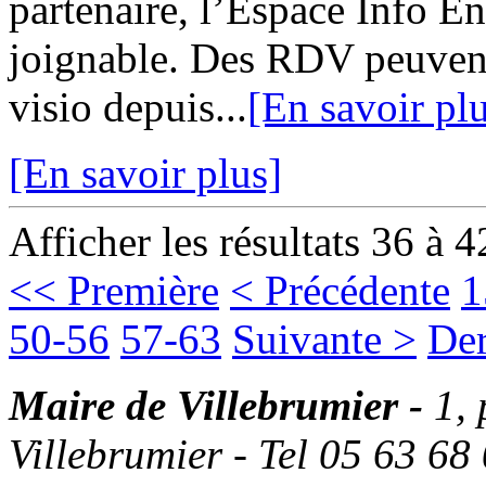
partenaire, l’Espace Info 
joignable. Des RDV peuvent
visio depuis...
[En savoir pl
[En savoir plus]
Afficher les résultats 36 à 4
<< Première
< Précédente
1
50-56
57-63
Suivante >
Der
Maire de Villebrumier -
1,
Villebrumier - Tel 05 63 68 