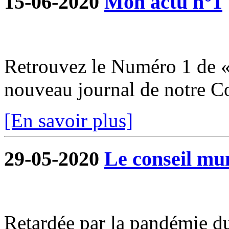
15-06-2020
Mon actu n°1
Retrouvez le Numéro 1 de «
nouveau journal de notre 
[En savoir plus]
29-05-2020
Le conseil mun
Retardée par la pandémie du